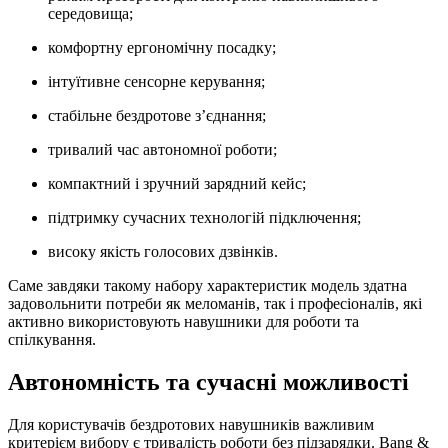
середовища;
комфортну ергономічну посадку;
інтуїтивне сенсорне керування;
стабільне бездротове з’єднання;
тривалий час автономної роботи;
компактний і зручний зарядний кейс;
підтримку сучасних технологій підключення;
високу якість голосових дзвінків.
Саме завдяки такому набору характеристик модель здатна
задовольнити потреби як меломанів, так і професіоналів, які
активно використовують навушники для роботи та
спілкування.
Автономність та сучасні можливості
Для користувачів бездротових навушників важливим
критерієм вибору є тривалість роботи без підзарядки. Bang &