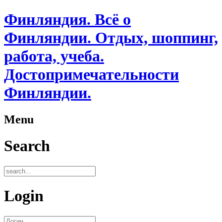
Финляндия. Всё о
Финляндии. Отдых, шоппинг,
работа, учеба.
Достопримечательности
Финляндии.
Menu
Search
Login