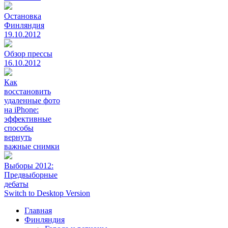
Остановка
Финляндия
19.10.2012
Обзор прессы
16.10.2012
Как
восстановить
удаленные фото
на iPhone:
эффективные
способы
вернуть
важные снимки
Выборы 2012:
Предвыборные
дебаты
Switch to Desktop Version
Главная
Финляндия