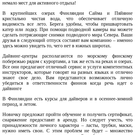
немало мест для активного отдыха!
В крупнейших озерах Финляндии Сайма и Пяйянне
кристально чистая вода, что обеспечивает отличную
видимость все лето. Берега удобны, чтобы пришвартовать
катер или лодку. При помощи подводной камеры вы можете
сделать потрясающие снимки подводного мира Севера. Ваши
друзья в следующий отпуск составят вам компанию – именно
здесь можно увидеть то, чего нет в южных широтах.
Дайвинг-центры располагаются по морскому финскому
побережью рядом с курортами, а так же есть на реках и озерах.
Все они предлагают отличный сервис и услуги компетентных
инструкторов, которые говорят на разных языках и отлично
знают свое дело. Вам представится возможность лично
убедиться в ответственности финнов когда речь идет о
дайвинге
В Финляндии есть курсы для дайверов и в осеннее-зимний
период, и летом.
Новичку предложат пройти обучение и получить сертификат,
снаряжение предоставят в аренду. Но следует учесть, что
принадлежности личного характера – ласты, трубки, маски,
нужно иметь свои. С этим проблем не будет – множество