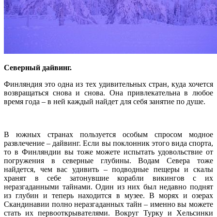
Северный дайвинг.
Финляндия это одна из тех удивительных стран, куда хочется
возвращаться снова и снова. Она привлекательна в любое
время года – в ней каждый найдет для себя занятие по душе.
В южных странах пользуется особым спросом модное
развлечение – дайвинг. Если вы поклонник этого вида спорта,
то в Финляндии вы тоже можете испытать удовольствие от
погружения в северные глубины. Водам Севера тоже
найдется, чем вас удивить – подводные пещеры и скалы
хранят в себе затонувшие корабли викингов с их
неразгаданными тайнами. Один из них был недавно поднят
из глубин и теперь находится в музее. В морях и озерах
Скандинавии полно неразгаданных тайн – именно вы можете
стать их первооткрывателями. Вокруг Турку и Хельсинки