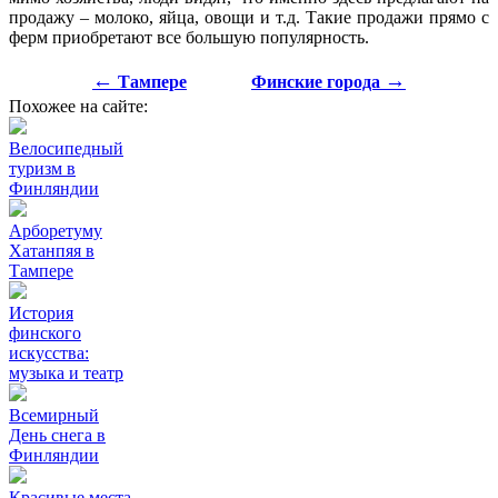
продажу – молоко, яйца, овощи и т.д. Такие продажи прямо с
ферм приобретают все большую популярность.
←
→
Тампере
Финские города
Похожее на сайте:
Велосипедный
туризм в
Финляндии
Арборетуму
Хатанпяя в
Тампере
История
финского
искусства:
музыка и театр
Всемирный
День снега в
Финляндии
Красивые места