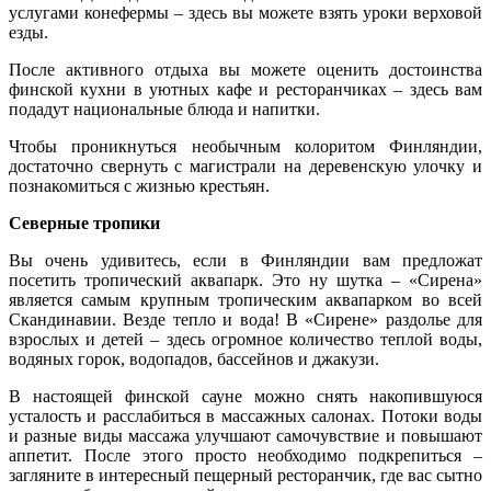
услугами конефермы – здесь вы можете взять уроки верховой
езды.
После активного отдыха вы можете оценить достоинства
финской кухни в уютных кафе и ресторанчиках – здесь вам
подадут национальные блюда и напитки.
Чтобы проникнуться необычным колоритом Финляндии,
достаточно свернуть с магистрали на деревенскую улочку и
познакомиться с жизнью крестьян.
Северные тропики
Вы очень удивитесь, если в Финляндии вам предложат
посетить тропический аквапарк. Это ну шутка – «Сирена»
является самым крупным тропическим аквапарком во всей
Скандинавии. Везде тепло и вода! В «Сирене» раздолье для
взрослых и детей – здесь огромное количество теплой воды,
водяных горок, водопадов, бассейнов и джакузи.
В настоящей финской сауне можно снять накопившуюся
усталость и расслабиться в массажных салонах. Потоки воды
и разные виды массажа улучшают самочувствие и повышают
аппетит. После этого просто необходимо подкрепиться –
загляните в интересный пещерный ресторанчик, где вас сытно