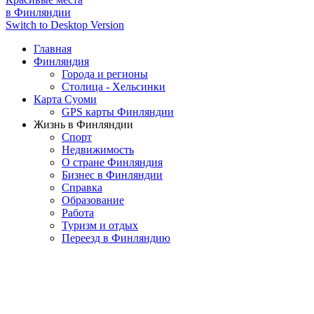
в Финляндии
Switch to Desktop Version
Главная
Финляндия
Города и регионы
Столица - Хельсинки
Карта Суоми
GPS карты Финляндии
Жизнь в Финляндии
Спорт
Недвижимость
О стране Финляндия
Бизнес в Финляндии
Справка
Образование
Работа
Туризм и отдых
Переезд в Финляндию