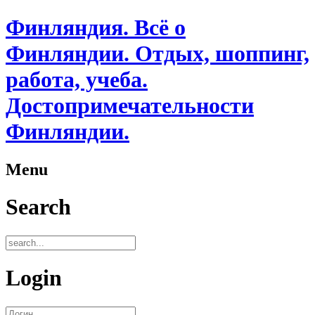
Финляндия. Всё о
Финляндии. Отдых, шоппинг,
работа, учеба.
Достопримечательности
Финляндии.
Menu
Search
Login