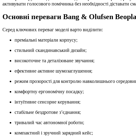
активувати голосового помічника без необхідності діставати см
Основні переваги Bang & Olufsen Beopla
Серед ключових переваг моделі варто виділити:
преміальні матеріали корпусу;
стильний скандинавський дизайн;
високоточне та деталізоване звучання;
ефективне активне шумозаглушення;
режим прозорості для контролю навколишнього середови
комфортну ергономічну посадку;
інтуїтивне сенсорне керування;
стабільне бездротове з’єднання;
тривалий час автономної роботи;
компактний і зручний зарядний кейс;