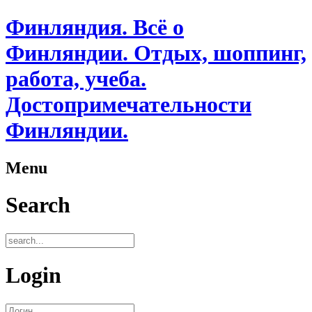
Финляндия. Всё о
Финляндии. Отдых, шоппинг,
работа, учеба.
Достопримечательности
Финляндии.
Menu
Search
Login