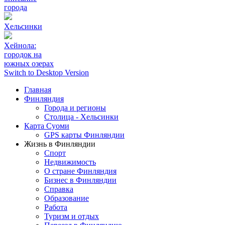
города
Хельсинки
Хейнола:
городок на
южных озерах
Switch to Desktop Version
Главная
Финляндия
Города и регионы
Столица - Хельсинки
Карта Суоми
GPS карты Финляндии
Жизнь в Финляндии
Спорт
Недвижимость
О стране Финляндия
Бизнес в Финляндии
Справка
Образование
Работа
Туризм и отдых