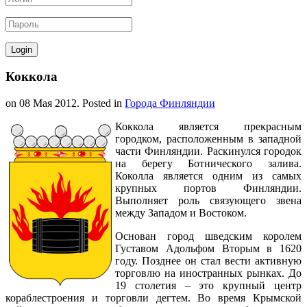
Коккола
on
08 Мая 2012
. Posted in
Города Финляндии
Коккола является прекрасным
городком, расположенным в западной
части Финляндии. Раскинулся городок
на берегу Ботнического залива.
Коколла является одним из самых
крупных портов Финляндии.
Выполняет роль связующего звена
между Западом и Востоком.
Основан город шведским королем
Густавом Адольфом Вторым в 1620
году. Позднее он стал вести активную
торговлю на иностранных рынках. До
19 столетия – это крупный центр
кораблестроения и торговли дегтем. Во время Крымской