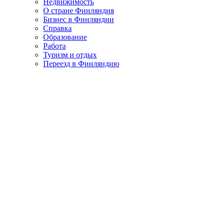
Недвижимость
О стране Финляндия
Бизнес в Финляндии
Справка
Образование
Работа
Туризм и отдых
Переезд в Финляндию