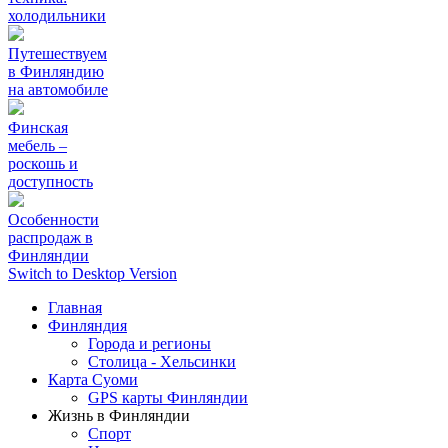
холодильники
Путешествуем
в Финляндию
на автомобиле
Финская
мебель –
роскошь и
доступность
Особенности
распродаж в
Финляндии
Switch to Desktop Version
Главная
Финляндия
Города и регионы
Столица - Хельсинки
Карта Суоми
GPS карты Финляндии
Жизнь в Финляндии
Спорт