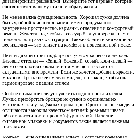
дизайнерскими решениями. Выбирайте тот вариант, который
соответствует вашему стилю и образу жизни.
Не менее важна функциональность. Хорошая сумка должна
быть удобной в использовании: иметь продуманное
внутреннее пространство, карманы, отделения и комфортный
ремень. Желательно, чтобы аксессуар был универсальным и
подходил для разных ситуаций. Также обратите внимание на
вес изделия — это влияет на комфорт в повседневной носке.
Цвет и дизайн стоит подбирать с учётом вашего гардероба.
Базовые оттенки — чёрный, бежевый, серый, коричневый —
легко сочетаются с большинством вещей и остаются
актуальными вне времени. Если же хочется добавить яркости,
можно выбрать более смелую модель, но важно, чтобы она
гармонировала с вашим стилем.
Особое внимание следует уделить подлинности изделия.
Лучше приобретать брендовые сумки в официальных
магазинах или у надёжных продавцов. Оригинальные модели
отличаются высоким качеством деталей: ровными швами,
чётким логотипом и прочной фурнитурой. Наличие
фирменной упаковки и документов также является важным
признаком.
Бюджет — ещё один важный аспект. Поскольку брендовая