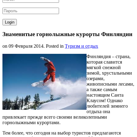
Знаменитые горнолыжные курорты Финляндии
on
09 Февраля 2014
. Posted in
Туризм и отдых
Финляндия – страна,
которая славится
мягкой снежной
зимой, хрустальными
озерами,
живописными лесами,
а также самым
настоящим Санта
Клаусом! Однако
любителей зимнего
отдыха она
привлекает прежде всего своими великолепными
горнолыжными курортами.
Тем более, что сегодня на выбор туристов предлагаются