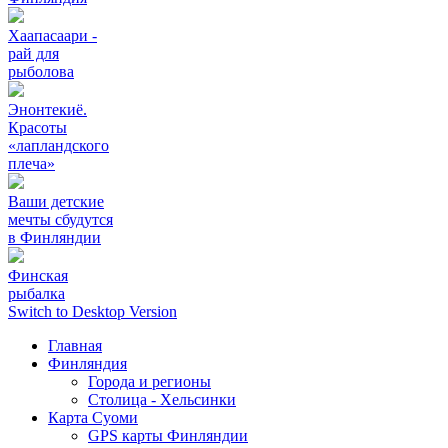
Хаапасаари -
рай для
рыболова
Энонтекиё.
Красоты
«лапландского
плеча»
Ваши детские
мечты сбудутся
в Финляндии
Финская
рыбалка
Switch to Desktop Version
Главная
Финляндия
Города и регионы
Столица - Хельсинки
Карта Суоми
GPS карты Финляндии