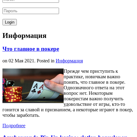
Информация
Что главное в покере
on
02 Мая 2021
. Posted in
Информация
Прежде чем приступить к
практике, новичкам важно
понять, что главное в покере.
Однозначного ответа на этот
вопрос нет. Некоторым
покеристам важно получить
удовольствие от игры, кто-то
гонится за славой и признанием, а некоторые играют в покер,
чтобы заработать.
Подробнее