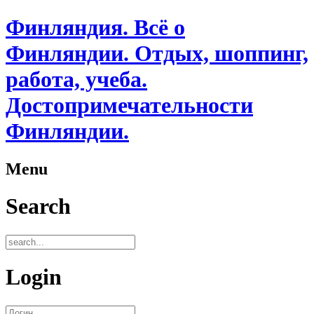
Финляндия. Всё о
Финляндии. Отдых, шоппинг,
работа, учеба.
Достопримечательности
Финляндии.
Menu
Search
Login