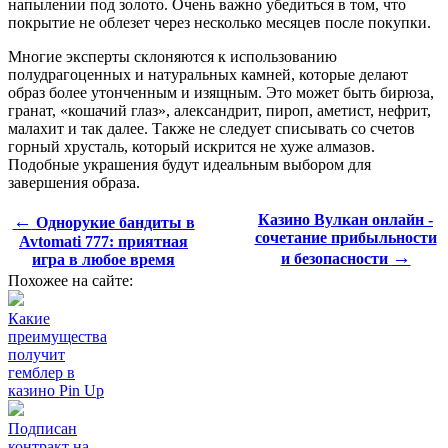
напылении под золото. Очень важно убедиться в том, что
покрытие не облезет через несколько месяцев после покупки.
Многие эксперты склоняются к использованию
полудрагоценных и натуральных камней, которые делают
образ более утонченным и изящным. Это может быть бирюза,
гранат, «кошачий глаз», александрит, пироп, аметист, нефрит,
малахит и так далее. Также не следует списывать со счетов
горный хрусталь, который искрится не хуже алмазов.
Подобные украшения будут идеальным выбором для
завершения образа.
←
Казино Вулкан онлайн -
Однорукие бандиты в
сочетание прибыльности
Avtomati 777: приятная
→
и безопасности
игра в любое время
Похожее на сайте:
Какие
преимущества
получит
гемблер в
казино Pin Up
Подписан
контракт на