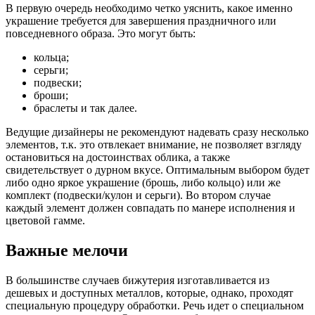
В первую очередь необходимо четко уяснить, какое именно
украшение требуется для завершения праздничного или
повседневного образа. Это могут быть:
кольца;
серьги;
подвески;
броши;
браслеты и так далее.
Ведущие дизайнеры не рекомендуют надевать сразу несколько
элементов, т.к. это отвлекает внимание, не позволяет взгляду
остановиться на достоинствах облика, а также
свидетельствует о дурном вкусе. Оптимальным выбором будет
либо одно яркое украшение (брошь, либо кольцо) или же
комплект (подвески/кулон и серьги). Во втором случае
каждый элемент должен совпадать по манере исполнения и
цветовой гамме.
Важные мелочи
В большинстве случаев бижутерия изготавливается из
дешевых и доступных металлов, которые, однако, проходят
специальную процедуру обработки. Речь идет о специальном