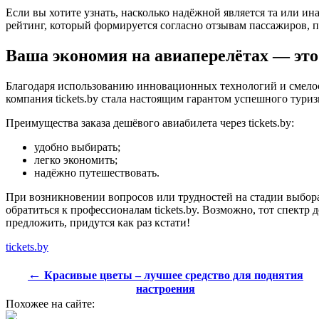
Если вы хотите узнать, насколько надёжной является та или ин
рейтинг, который формируется согласно отзывам пассажиров, п
Ваша экономия на авиаперелётах — это t
Благодаря использованию инновационных технологий и смелос
компания tickets.by стала настоящим гарантом успешного тури
Преимущества заказа дешёвого авиабилета через tickets.by:
удобно выбирать;
легко экономить;
надёжно путешествовать.
При возникновении вопросов или трудностей на стадии выбора
обратиться к профессионалам tickets.by. Возможно, тот спектр
предложить, придутся как раз кстати!
tickets.by
←
Красивые цветы – лучшее средство для поднятия
настроения
Похожее на сайте: