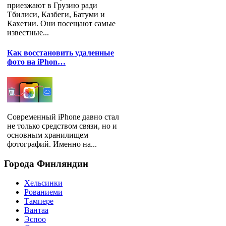
приезжают в Грузию ради
Тбилиси, Казбеги, Батуми и
Кахетии. Они посещают самые
известные...
Как восстановить удаленные
фото на iPhon…
Современный iPhone давно стал
не только средством связи, но и
основным хранилищем
фотографий. Именно на...
Города
Финляндии
Хельсинки
Рованиеми
Тампере
Вантаа
Эспоо