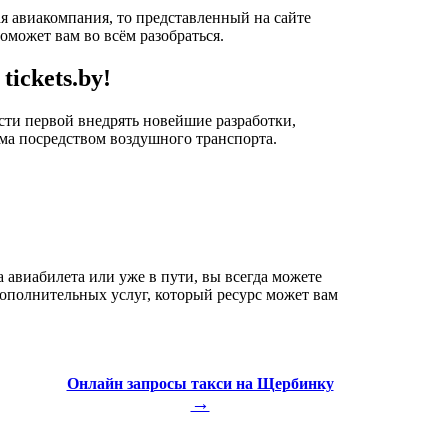
ая авиакомпания, то представленный на сайте
оможет вам во всём разобраться.
ickets.by!
ти первой внедрять новейшие разработки,
зма посредством воздушного транспорта.
 авиабилета или уже в пути, вы всегда можете
 дополнительных услуг, который ресурс может вам
Онлайн запросы такси на Щербинку
→