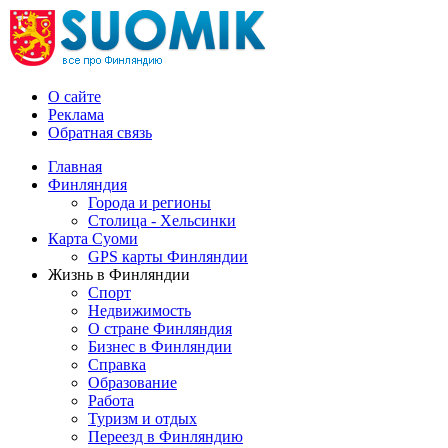
О сайте
Реклама
Обратная связь
Главная
Финляндия
Города и регионы
Столица - Хельсинки
Карта Суоми
GPS карты Финляндии
Жизнь в Финляндии
Спорт
Недвижимость
О стране Финляндия
Бизнес в Финляндии
Справка
Образование
Работа
Туризм и отдых
Переезд в Финляндию