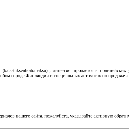
alastuksenhoitomaksu) , лицензия продается в полицейских 
 любом городе Финляндии и специальных автоматах по продаже 
ериалов нашего сайта, пожалуйста, указывайте активную обратн