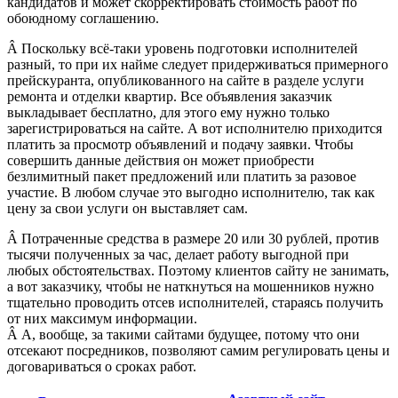
кандидатов и может скорректировать стоимость работ по
обоюдному соглашению.
Â Поскольку всё-таки уровень подготовки исполнителей
разный, то при их найме следует придерживаться примерного
прейскуранта, опубликованного на сайте в разделе услуги
ремонта и отделки квартир. Все объявления заказчик
выкладывает бесплатно, для этого ему нужно только
зарегистрироваться на сайте. А вот исполнителю приходится
платить за просмотр объявлений и подачу заявки. Чтобы
совершить данные действия он может приобрести
безлимитный пакет предложений или платить за разовое
участие. В любом случае это выгодно исполнителю, так как
цену за свои услуги он выставляет сам.
Â Потраченные средства в размере 20 или 30 рублей, против
тысячи полученных за час, делает работу выгодной при
любых обстоятельствах. Поэтому клиентов сайту не занимать,
а вот заказчику, чтобы не наткнуться на мошенников нужно
тщательно проводить отсев исполнителей, стараясь получить
от них максимум информации.
Â А, вообще, за такими сайтами будущее, потому что они
отсекают посредников, позволяют самим регулировать цены и
договариваться о сроках работ.