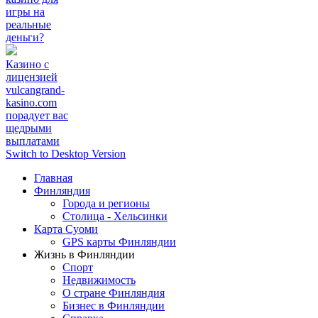
игры на
реальные
деньги?
Казино с
лицензией
vulcangrand-
kasino.com
порадует вас
щедрыми
выплатами
Switch to Desktop Version
Главная
Финляндия
Города и регионы
Столица - Хельсинки
Карта Суоми
GPS карты Финляндии
Жизнь в Финляндии
Спорт
Недвижимость
О стране Финляндия
Бизнес в Финляндии