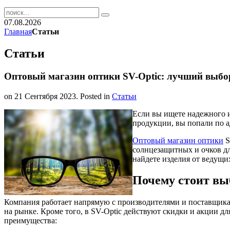
07.08.2026
Главная
Статьи
Статьи
Оптовый магазин оптики SV-Optic: лучший выбор
on
21 Сентября 2023
. Posted in
Статьи
Если вы ищете надежного 
продукции, вы попали по а
Оптовый магазин оптики
S
солнцезащитных и очков для
найдете изделия от ведущ
Почему стоит вы
Компания работает напрямую с производителями и поставщика
на рынке. Кроме того, в SV-Optic действуют скидки и акции дл
преимущества: