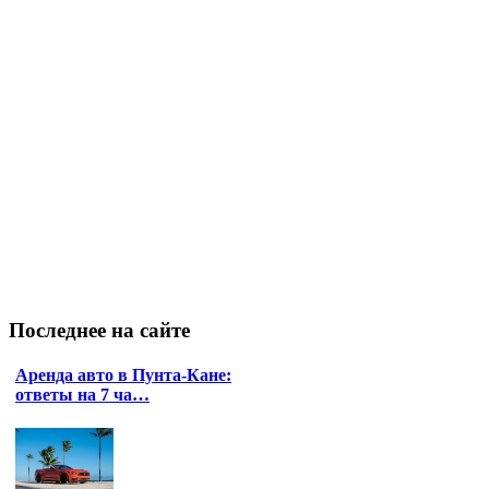
Последнее
на сайте
Аренда авто в Пунта-Кане:
ответы на 7 ча…