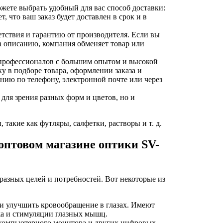
жете выбрать удобный для вас способ доставки:
 что ваш заказ будет доставлен в срок и в
етствия и гарантию от производителя. Если вы
а описанию, компания обменяет товар или
а профессионалов с большим опытом и высокой
у в подборе товара, оформлении заказа и
нию по телефону, электронной почте или через
 для зрения разных форм и цветов, но и
такие как футляры, салфетки, растворы и т. д.
оптовом магазине оптики SV-
 разных целей и потребностей. Вот некоторые из
 и улучшить кровообращение в глазах. Имеют
жа и стимуляции глазных мышц.
 компьютерного монитора и других цифровых