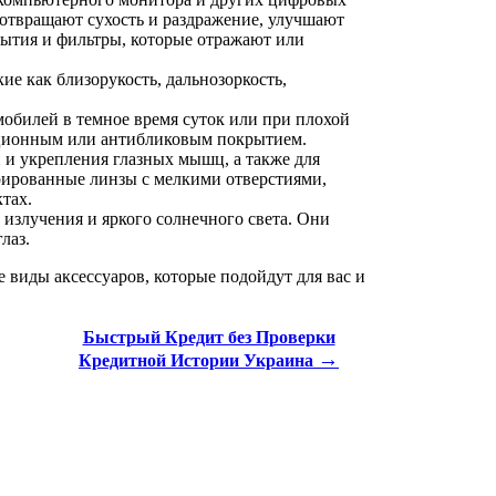
дотвращают сухость и раздражение, улучшают
рытия и фильтры, которые отражают или
е как близорукость, дальнозоркость,
обилей в темное время суток или при плохой
ационным или антибликовым покрытием.
 и укрепления глазных мышц, а также для
рированные линзы с мелкими отверстиями,
тах.
излучения и яркого солнечного света. Они
лаз.
 виды аксессуаров, которые подойдут для вас и
Быстрый Кредит без Проверки
→
Кредитной Истории Украина