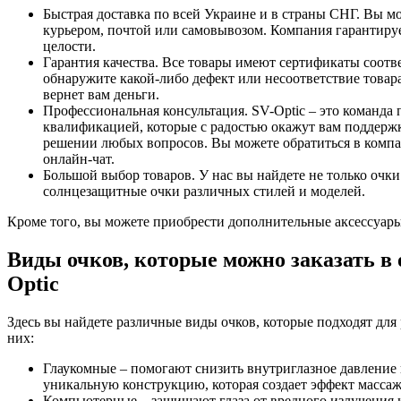
Быстрая доставка по всей Украине и в страны СНГ. Вы мо
курьером, почтой или самовывозом. Компания гарантирует,
целости.
Гарантия качества. Все товары имеют сертификаты соотв
обнаружите какой-либо дефект или несоответствие товар
вернет вам деньги.
Профессиональная консультация. SV-Optic – это команд
квалификацией, которые с радостью окажут вам поддержк
решении любых вопросов. Вы можете обратиться в компа
онлайн-чат.
Большой выбор товаров. У нас вы найдете не только очки
солнцезащитные очки различных стилей и моделей.
Кроме того, вы можете приобрести дополнительные аксессуары, 
Виды очков, которые можно заказать в 
Optic
Здесь вы найдете различные виды очков, которые подходят для
них:
Глаукомные – помогают снизить внутриглазное давление
уникальную конструкцию, которая создает эффект масса
Компьютерные – защищают глаза от вредного излучения