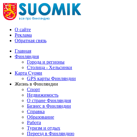
О сайте
Реклама
Обратная связь
Главная
Финляндия
Города и регионы
Столица - Хельсинки
Карта Суоми
GPS карты Финляндии
Жизнь в Финляндии
Спорт
Недвижимость
О стране Финляндия
Бизнес в Финляндии
Справка
Образование
Работа
Туризм и отдых
Переезд в Финляндию