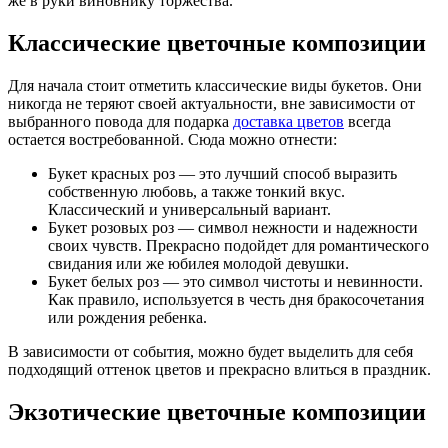
же в руки виновнику торжества.
Классические цветочные композиции
Для начала стоит отметить классические виды букетов. Они
никогда не теряют своей актуальности, вне зависимости от
выбранного повода для подарка
доставка цветов
всегда
остается востребованной. Сюда можно отнести:
Букет красных роз — это лучший способ выразить
собственную любовь, а также тонкий вкус.
Классический и универсальный вариант.
Букет розовых роз — символ нежности и надежности
своих чувств. Прекрасно подойдет для романтического
свидания или же юбилея молодой девушки.
Букет белых роз — это символ чистоты и невинности.
Как правило, используется в честь дня бракосочетания
или рождения ребенка.
В зависимости от события, можно будет выделить для себя
подходящий оттенок цветов и прекрасно влиться в праздник.
Экзотические цветочные композиции