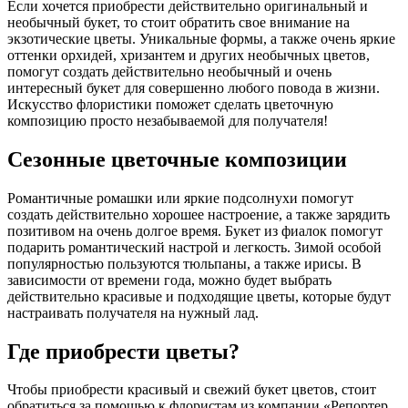
Если хочется приобрести действительно оригинальный и
необычный букет, то стоит обратить свое внимание на
экзотические цветы. Уникальные формы, а также очень яркие
оттенки орхидей, хризантем и других необычных цветов,
помогут создать действительно необычный и очень
интересный букет для совершенно любого повода в жизни.
Искусство флористики поможет сделать цветочную
композицию просто незабываемой для получателя!
Сезонные цветочные композиции
Романтичные ромашки или яркие подсолнухи помогут
создать действительно хорошее настроение, а также зарядить
позитивом на очень долгое время. Букет из фиалок помогут
подарить романтический настрой и легкость. Зимой особой
популярностью пользуются тюльпаны, а также ирисы. В
зависимости от времени года, можно будет выбрать
действительно красивые и подходящие цветы, которые будут
настраивать получателя на нужный лад.
Где приобрести цветы?
Чтобы приобрести красивый и свежий букет цветов, стоит
обратиться за помощью к флористам из компании «Репортер