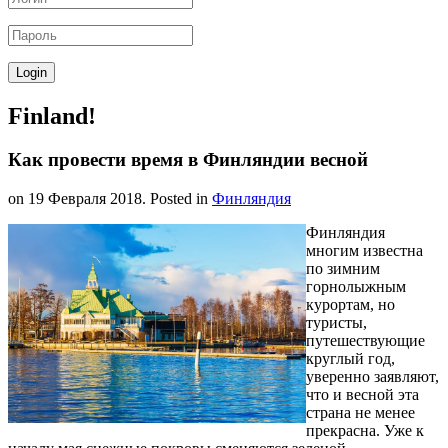
Finland!
Как провести время в Финляндии весной
on
19 Февраля 2018
. Posted in
Финляндия
Финляндия
многим известна
по зимним
горнолыжным
курортам, но
туристы,
путешествующие
круглый год,
уверенно заявляют,
что и весной эта
страна не менее
прекрасна. Уже к