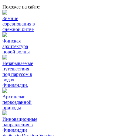
Похожее на сайте:
Зимние
соревнования в
снежной битве
Финская
архитектура
новой волны
Незабываемые
путешествия
под парусом в
водах
Финляндии.
Архипелаг
первозданной
природы
Инновационные
направления в
Финляндии
Switch to Desktop Version