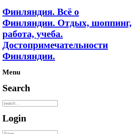
Финляндия. Всё о
Финляндии. Отдых, шоппинг,
работа, учеба.
Достопримечательности
Финляндии.
Menu
Search
Login