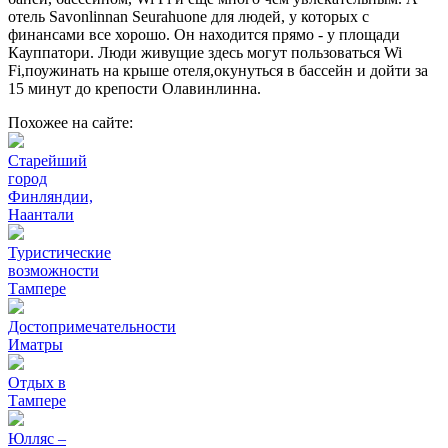
отель Savonlinnan Seurahuone для людей, у которых с
финансами все хорошо. Он находится прямо - у площади
Кауппатори. Люди живущие здесь могут пользоваться Wi
Fi,поужинать на крыше отеля,окунуться в бассейн и дойти за
15 минут до крепости Олавинлинна.
Похожее на сайте:
Старейший
город
Финляндии,
Наантали
Туристические
возможности
Тампере
Достопримечательности
Иматры
Отдых в
Тампере
Юлляс –