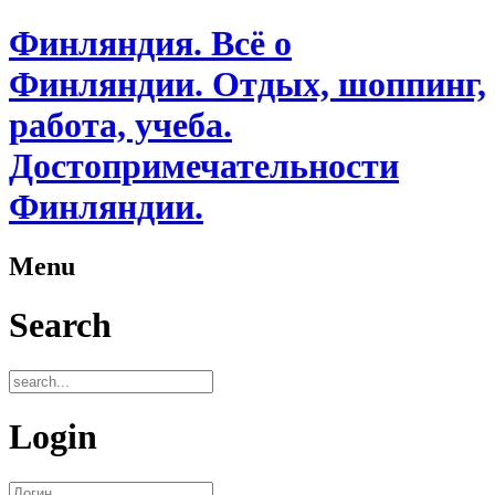
Финляндия. Всё о
Финляндии. Отдых, шоппинг,
работа, учеба.
Достопримечательности
Финляндии.
Menu
Search
Login