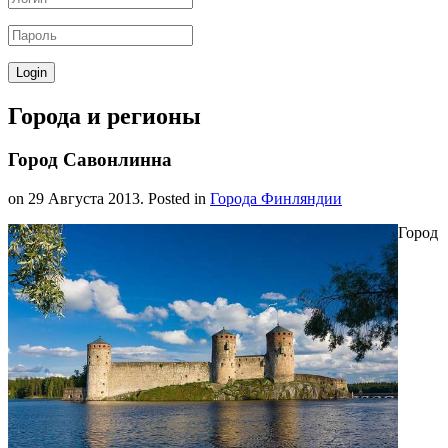
Города и регионы
Город Савонлинна
on
29 Августа 2013
. Posted in
Города Финляндии
Город