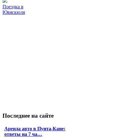
Поездка в
Ювяскюля
Последнее
на сайте
Аренда авто в Пунта-Кане:
ответы на 7 ча…