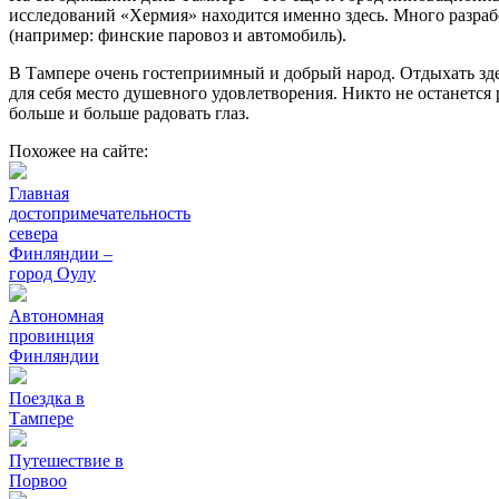
исследований «Хермия» находится именно здесь. Много разра
(например: финские паровоз и автомобиль).
В Тампере очень гостеприимный и добрый народ. Отдыхать зд
для себя место душевного удовлетворения. Никто не останется 
больше и больше радовать глаз.
Похожее на сайте:
Главная
достопримечательность
севера
Финляндии –
город Оулу
Автономная
провинция
Финляндии
Поездка в
Тампере
Путешествие в
Порвоо