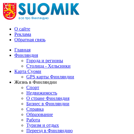
О сайте
Реклама
Обратная связь
Главная
Финляндия
Города и регионы
Столица - Хельсинки
Карта Суоми
GPS карты Финляндии
Жизнь в Финляндии
Спорт
Недвижимость
О стране Финляндия
Бизнес в Финляндии
Справка
Образование
Работа
Туризм и отдых
Переезд в Финляндию