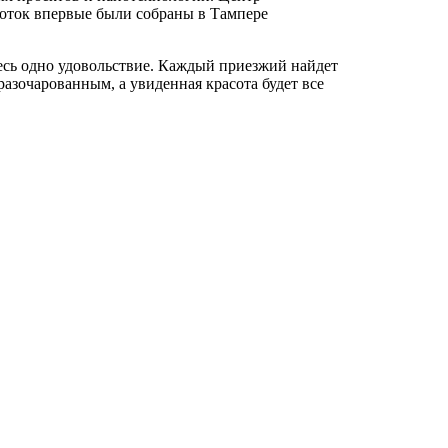
боток впервые были собраны в Тампере
есь одно удовольствие. Каждый приезжий найдет
разочарованным, а увиденная красота будет все