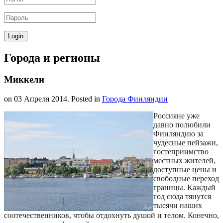
Города и регионы
Миккели
on
03 Апреля 2014
. Posted in
Города Финляндии
Россияне уже
давно полюбили
Финляндию за
чудесные пейзажи,
гостеприимство
местных жителей,
доступные цены и
свободные переход
границы. Каждый
год сюда тянутся
тысячи наших
соотечественников, чтобы отдохнуть душой и телом. Конечно,