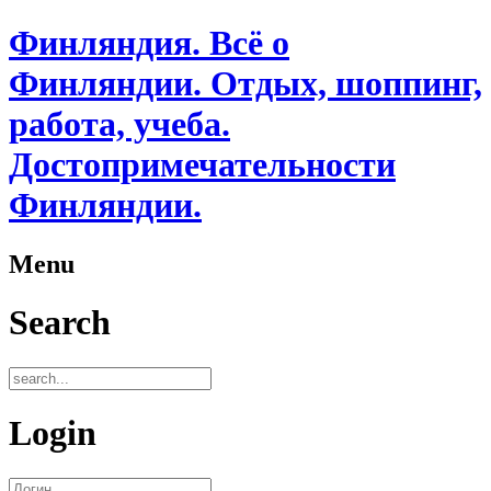
Финляндия. Всё о
Финляндии. Отдых, шоппинг,
работа, учеба.
Достопримечательности
Финляндии.
Menu
Search
Login