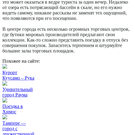
это может оказаться в ведре туриста за один вечер. Недалеко
от озера есть потрясающий бассейн в скале, но его нужно
видеть самому, никакие рассказы не заменят тех ощущений,
что появляются при его посещении.
В центре города есть несколько огромных торговых центров,
где бутики мировых производителей предлагают свои
коллекции. Как-то сложно представить поездку в отпуск без
совершения покупок. Запаситесь терпением и штурмуйте
большие залы торговых площадок.
Похожее на сайте:
Курорт
Куусамо – Рука
Удивительный
город Раума
Поездка в
Химос
Тампере —
город с
дружественной