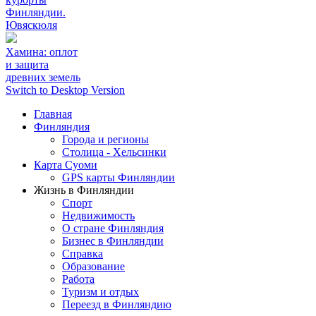
Финляндии.
Ювяскюля
Хамина: оплот
и защита
древних земель
Switch to Desktop Version
Главная
Финляндия
Города и регионы
Столица - Хельсинки
Карта Суоми
GPS карты Финляндии
Жизнь в Финляндии
Спорт
Недвижимость
О стране Финляндия
Бизнес в Финляндии
Справка
Образование
Работа
Туризм и отдых
Переезд в Финляндию