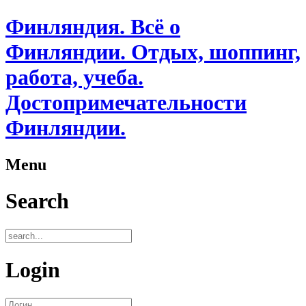
Финляндия. Всё о
Финляндии. Отдых, шоппинг,
работа, учеба.
Достопримечательности
Финляндии.
Menu
Search
Login