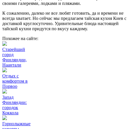
своими галереями, лодками и пляжами.
К сожалению, далеко не все любят готовить, да и времени не
всегда хватает. Но сейчас мы предлагаем тайская кухня Киев с
доставкой круглосуточно. Удивительные блюда настоящей
тайской кухни придутся по вкусу каждому.
Похожее на сайте:
Старейший
город
Финляндии,
Наантали
Отдых с
комфортом в
Порвоо
Запад
Финляндии:
городок
Коккола
Горнолыжные
курорты