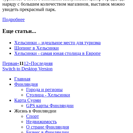
наряду с большим количеством магазинов, выставок можно
увидеть прекрасный парк.
Подробнее
Еще статьи...
Хельсинки – идеальное место для туризма
Шопинг в Хельсинки
Хельсинки - самая юная столица в Европе
Первая
«
11
12
»
Последняя
Switch to Desktop Version
Главная
Финляндия
Города и регионы
Столица - Хельсинки
Карта Суоми
GPS карты Финляндии
Жизнь в Финляндии
Спорт
Недвижимость
О стране Финляндия
Бизнес в Финляндии