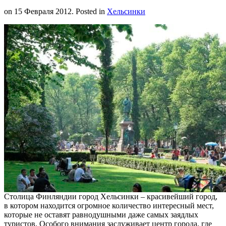
on
15 Февраля 2012
. Posted in
Хельсинки
Столица Финляндии город Хельсинки – красивейший город,
в котором находится огромное количество интересный мест,
которые не оставят равнодушными даже самых заядлых
туристов. Особого внимания заслуживает центр города, где