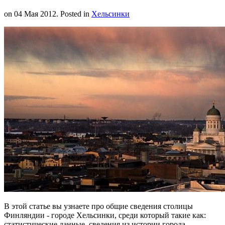
on
04 Мая 2012
. Posted in
Хельсинки
В этой статье вы узнаете про общие сведения столицы
Финляндии - городе Хельсинки, среди который такие как:
статистические данные, сведения из истории города,