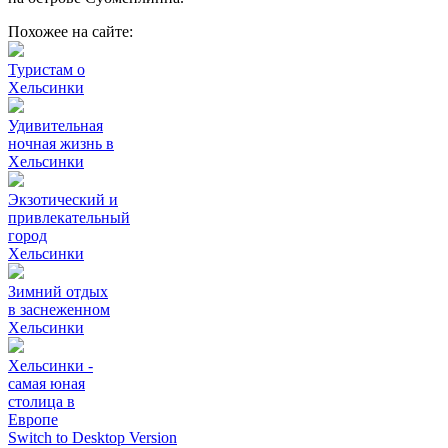
Похожее на сайте:
Туристам о
Хельсинки
Удивительная
ночная жизнь в
Хельсинки
Экзотический и
привлекательный
город
Хельсинки
Зимний отдых
в заснеженном
Хельсинки
Хельсинки -
самая юная
столица в
Европе
Switch to Desktop Version