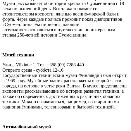
Музей рассказывает об истории крепости Суоменлинна с 18
века по нынешний день. Выставка знакомит со
строительством крепости, жизнью военно-морской базы и
форта. Через каждые полчаса проходит показ диапозитивов
«Суоменлинна Экспириенс», дающий
возможностьотправиться в путешествие по интересным
этапам 250-летней истории Суоменлинна.
Музей техники
Улица Viikintie 1. Тел. +358 (09) 7288 440
Открыто среда - суббота 12-16.
Государственный технический музей Финляндии был открыт
в 1969 году. Музейные здания расположены в старой части
города, на острове в устье реки Вантаа. В музее представлены
экспонаты рассказывающие об истории развития техники, а
также об современных достижениях в различных областях
техники. Можно ознакомиться, например, со старинными
радиоприёмниками, телевизорами и бытовой техникой.
Автомобильный музей