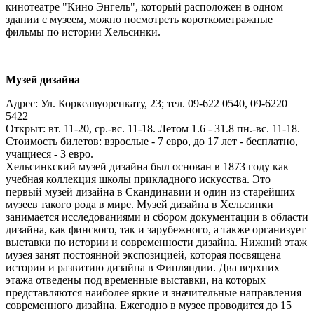
кинотеатре "Кино Энгель", который расположен в одном
здании с музеем, можно посмотреть короткометражные
фильмы по истории Хельсинки.
Музей дизайна
Адрес: Ул. Коркеавуоренкату, 23; тел. 09-622 0540, 09-6220
5422
Открыт: вт. 11-20, ср.-вс. 11-18. Летом 1.6 - 31.8 пн.-вс. 11-18.
Стоимость билетов: взрослые - 7 евро, до 17 лет - бесплатно,
учащиеся - 3 евро.
Хельсинкский музей дизайна был основан в 1873 году как
учебная коллекция школы прикладного искусства. Это
первый музей дизайна в Скандинавии и один из старейших
музеев такого рода в мире. Музей дизайна в Хельсинки
занимается исследованиями и сбором документации в области
дизайна, как финского, так и зарубежного, а также организует
выставки по истории и современности дизайна. Нижний этаж
музея занят постоянной экспозицией, которая посвящена
истории и развитию дизайна в Финляндии. Два верхних
этажа отведены под временные выставки, на которых
представляются наиболее яркие и значительные направления
современного дизайна. Ежегодно в музее проводится до 15