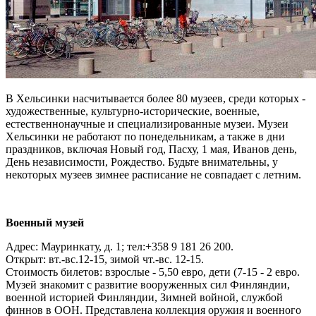
В Хельсинки насчитывается более 80 музеев, среди которых -
художественные, культурно-исторические, военные,
естественнонаучные и специализированные музеи. Музеи
Хельсинки не работают по понедельникам, а также в дни
праздников, включая Новый год, Пасху, 1 мая, Иванов день,
День независимости, Рождество. Будьте внимательны, у
некоторых музеев зимнее расписание не совпадает с летним.
Военный музей
Адрес: Мауринкату, д. 1; тел:+358 9 181 26 200.
Открыт: вт.-вс.12-15, зимой чт.-вс. 12-15.
Стоимость билетов: взрослые - 5,50 евро, дети (7-15 - 2 евро.
Музей знакомит с развитие вооруженных сил Финляндии,
военной историей Финляндии, Зимней войной, службой
финнов в ООН. Представлена коллекция оружия и военного