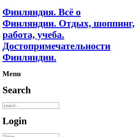
Финляндия. Всё о
Финляндии. Отдых, шоппинг,
работа, учеба.
Достопримечательности
Финляндии.
Menu
Search
Login