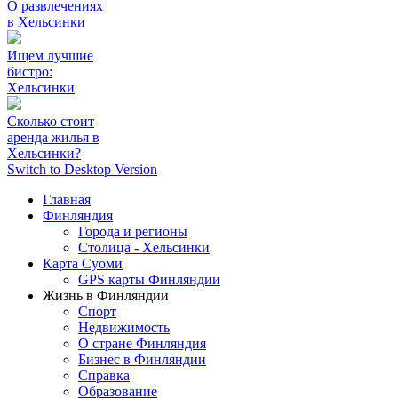
О развлечениях
в Хельсинки
Ищем лучшие
бистро:
Хельсинки
Сколько стоит
аренда жилья в
Хельсинки?
Switch to Desktop Version
Главная
Финляндия
Города и регионы
Столица - Хельсинки
Карта Суоми
GPS карты Финляндии
Жизнь в Финляндии
Спорт
Недвижимость
О стране Финляндия
Бизнес в Финляндии
Справка
Образование