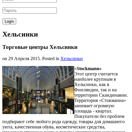
Хельсинки
Торговые центры Хельсинки
on
29 Апреля 2015
. Posted in
Хельсинки
«
Stockmann»
Этот центр считается
наиболее крупным в
Хельсинки, как в
Финляндии, так и на
территории Скандинавии.
Территория «Стокманна»
занимает огромную
площадь - квартал.
Покупатели без проблем
подбирают себе любого рода одежду, товары для домашнего
уюта, качественная обувь, косметические средства,