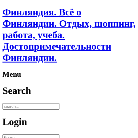
Финляндия. Всё о
Финляндии. Отдых, шоппинг,
работа, учеба.
Достопримечательности
Финляндии.
Menu
Search
Login