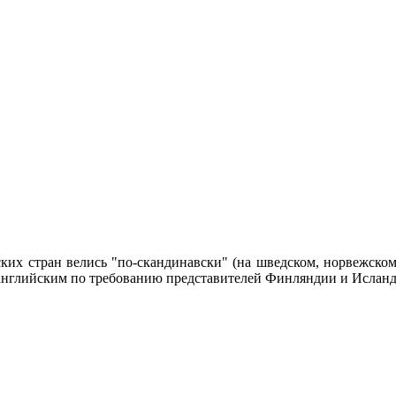
их стран велись "по-скандинавски" (на шведском, норвежском 
 английским по требованию представителей Финляндии и Ислан