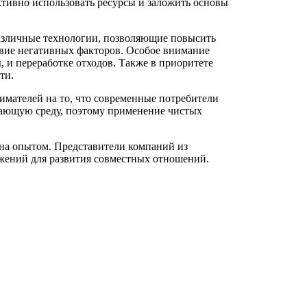
тивно использовать ресурсы и заложить основы
азличные технологии, позволяющие повысить
твие негативных факторов. Особое внимание
 и переработке отходов. Также в приоритете
ти.
мателей на то, что современные потребители
жающую среду, поэтому применение чистых
на опытом. Представители компаний из
ений для развития совместных отношений.