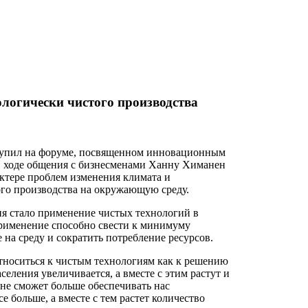
ологически чистого производства
упил на форуме, посвященном инновационным
В ходе общения с бизнесменами Ханну Химанен
актере проблем изменения климата и
го производства на окружающую среду.
я стало применение чистых технологий в
применение способно свести к минимуму
 на среду и сократить потребление ресурсов.
носиться к чистым технологиям как к решению
еления увеличивается, а вместе с этим растут и
 не сможет больше обеспечивать нас
 больше, а вместе с тем растет количество