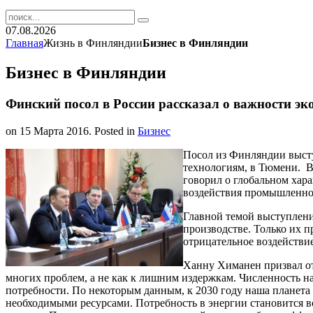
07.08.2026
Главная
Жизнь в Финляндии
Бизнес в Финляндии
Бизнес в Финляндии
Финский посол в России рассказал о важности эк
on
15 Марта 2016
. Posted in
Бизнес
Посол из Финляндии выст
технологиям, в Тюмени. 
говорил о глобальном хар
воздействия промышленно
Главной темой выступлени
производстве. Только их 
отрицательное воздействие
Ханну Химанен призвал от
многих проблем, а не как к лишним издержкам. Численность нас
потребности. По некоторым данным, к 2030 году наша планета
необходимыми ресурсами. Потребность в энергии становится все