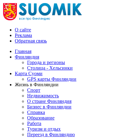
О сайте
Реклама
Обратная связь
Главная
Финляндия
Города и регионы
Столица - Хельсинки
Карта Суоми
GPS карты Финляндии
Жизнь в Финляндии
Спорт
Недвижимость
О стране Финляндия
Бизнес в Финляндии
Справка
Образование
Работа
Туризм и отдых
Переезд в Финляндию