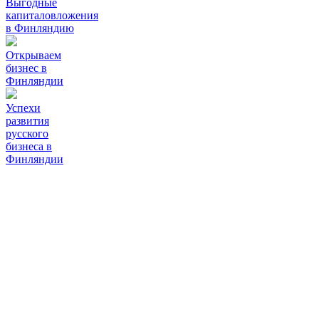
Выгодные
капиталовложения
в Финляндию
Открываем
бизнес в
Финляндии
Успехи
развития
русского
бизнеса в
Финляндии