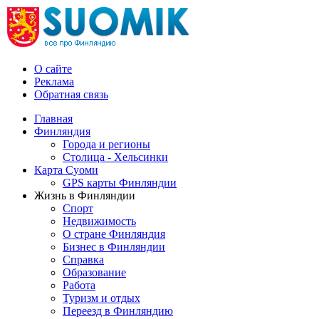
О сайте
Реклама
Обратная связь
Главная
Финляндия
Города и регионы
Столица - Хельсинки
Карта Суоми
GPS карты Финляндии
Жизнь в Финляндии
Спорт
Недвижимость
О стране Финляндия
Бизнес в Финляндии
Справка
Образование
Работа
Туризм и отдых
Переезд в Финляндию