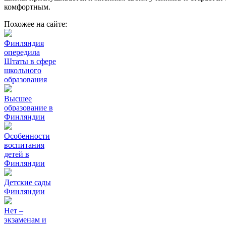
комфортным.
Похожее на сайте:
Финляндия
опередила
Штаты в сфере
школьного
образования
Высшее
образование в
Финляндии
Особенности
воспитания
детей в
Финляндии
Детские сады
Финляндии
Нет –
экзаменам и