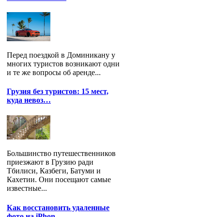
Перед поездкой в Доминикану у
многих туристов возникают одни
и те же вопросы об аренде...
Грузия без туристов: 15 мест,
куда невоз…
Большинство путешественников
приезжают в Грузию ради
Тбилиси, Казбеги, Батуми и
Кахетии. Они посещают самые
известные...
Как восстановить удаленные
фото на iPhon…