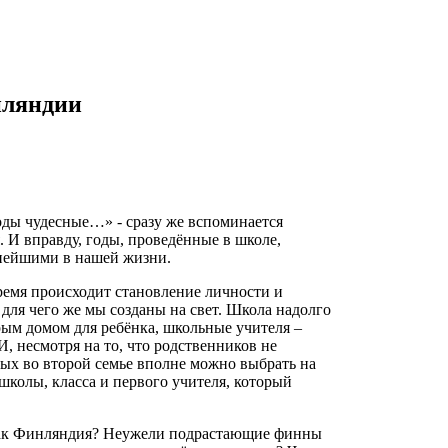
нляндии
ы чудесные…» - сразу же вспоминается
. И вправду, годы, проведённые в школе,
нейшими в нашей жизни.
ремя происходит становление личности и
 для чего же мы созданы на свет. Школа надолго
рым домом для ребёнка, школьные учителя –
И, несмотря на то, что родственников не
ых во второй семье вполне можно выбрать на
школы, класса и первого учителя, который
 как Финляндия? Неужели подрастающие финны