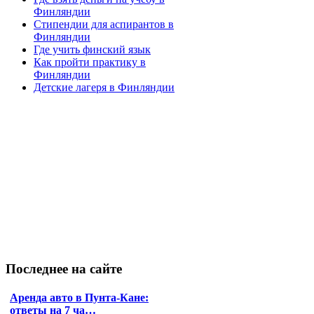
Финляндии
Стипендии для аспирантов в
Финляндии
Где учить финский язык
Как пройти практику в
Финляндии
Детские лагеря в Финляндии
Последнее
на сайте
Аренда авто в Пунта-Кане:
ответы на 7 ча…