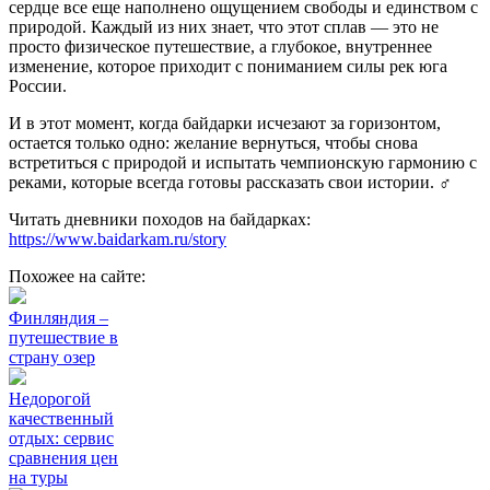
сердце все еще наполнено ощущением свободы и единством с
природой. Каждый из них знает, что этот сплав — это не
просто физическое путешествие, а глубокое, внутреннее
изменение, которое приходит с пониманием силы рек юга
России.
И в этот момент, когда байдарки исчезают за горизонтом,
остается только одно: желание вернуться, чтобы снова
встретиться с природой и испытать чемпионскую гармонию с
реками, которые всегда готовы рассказать свои истории. ‍♂️
Читать дневники походов на байдарках:
https://www.baidarkam.ru/story
Похожее на сайте:
Финляндия –
путешествие в
страну озер
Недорогой
качественный
отдых: сервис
сравнения цен
на туры