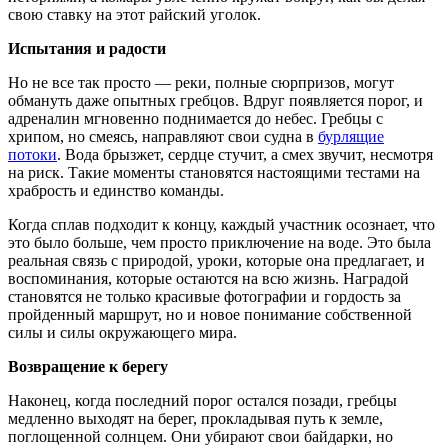
свою ставку на этот райский уголок.
Испытания и радости
Но не все так просто — реки, полные сюрпризов, могут
обмануть даже опытных гребцов. Вдруг появляется порог, и
адреналин мгновенно поднимается до небес. Гребцы с
хрипом, но смеясь, направляют свои судна в
бурлящие
потоки
. Вода брызжет, сердце стучит, а смех звучит, несмотря
на риск. Такие моменты становятся настоящими тестами на
храбрость и единство команды.
Когда сплав подходит к концу, каждый участник осознает, что
это было больше, чем просто приключение на воде. Это была
реальная связь с природой, уроки, которые она предлагает, и
воспоминания, которые остаются на всю жизнь. Наградой
становятся не только красивые фотографии и гордость за
пройденный маршрут, но и новое понимание собственной
силы и силы окружающего мира.
Возвращение к берегу
Наконец, когда последний порог остался позади, гребцы
медленно выходят на берег, прокладывая путь к земле,
поглощенной солнцем. Они убирают свои байдарки, но