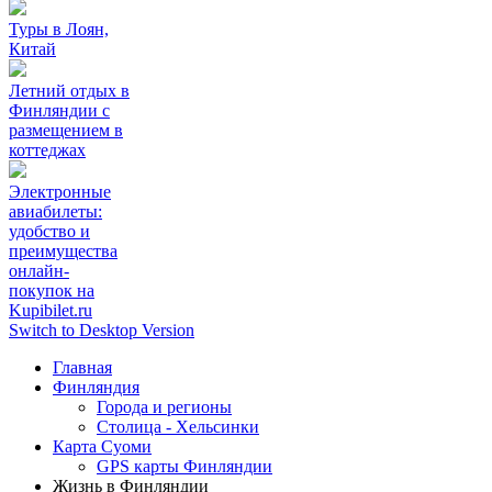
Туры в Лоян,
Китай
Летний отдых в
Финляндии с
размещением в
коттеджах
Электронные
авиабилеты:
удобство и
преимущества
онлайн-
покупок на
Kupibilet.ru
Switch to Desktop Version
Главная
Финляндия
Города и регионы
Столица - Хельсинки
Карта Суоми
GPS карты Финляндии
Жизнь в Финляндии