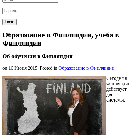
Образование в Финляндии, учёба в
Финляндии
Об обучении в Финляндии
on
16 Июня 2015
. Posted in
Образование в Финляндии
Сегодня в
Финляндии
действует
две
системы,