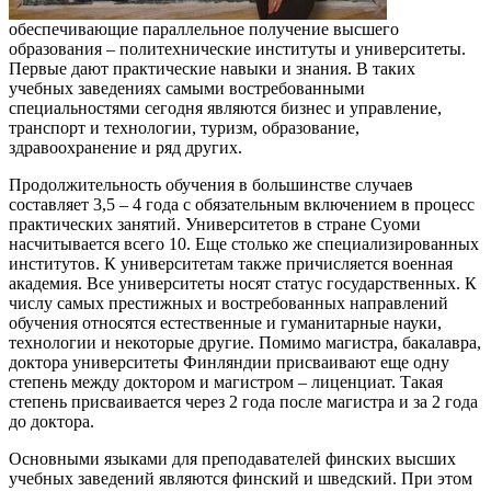
обеспечивающие параллельное получение высшего
образования – политехнические институты и университеты.
Первые дают практические навыки и знания. В таких
учебных заведениях самыми востребованными
специальностями сегодня являются бизнес и управление,
транспорт и технологии, туризм, образование,
здравоохранение и ряд других.
Продолжительность обучения в большинстве случаев
составляет 3,5 – 4 года с обязательным включением в процесс
практических занятий. Университетов в стране Суоми
насчитывается всего 10. Еще столько же специализированных
институтов. К университетам также причисляется военная
академия. Все университеты носят статус государственных. К
числу самых престижных и востребованных направлений
обучения относятся естественные и гуманитарные науки,
технологии и некоторые другие. Помимо магистра, бакалавра,
доктора университеты Финляндии присваивают еще одну
степень между доктором и магистром – лиценциат. Такая
степень присваивается через 2 года после магистра и за 2 года
до доктора.
Основными языками для преподавателей финских высших
учебных заведений являются финский и шведский. При этом