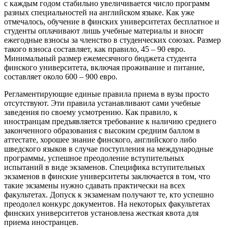
с каждым годом стабильно увеличивается число программ
разных специальностей на английском языке. Как уже
отмечалось, обучение в финских университетах бесплатное и
студенты оплачивают лишь учебные материалы и вносят
ежегодные взносы за членство в студенческих союзах. Размер
такого взноса составляет, как правило, 45 – 90 евро.
Минимальный размер ежемесячного бюджета студента
финского университета, включая проживание и питание,
составляет около 600 – 900 евро.
Регламентирующие единые правила приема в вузы просто
отсутствуют. Эти правила устанавливают сами учебные
заведения по своему усмотрению. Как правило, к
иностранцам предъявляется требование к наличию среднего
законченного образования с высоким средним баллом в
аттестате, хорошее знание финского, английского либо
шведского языков в случае поступления на международные
программы, успешное преодоление вступительных
испытаний в виде экзаменов. Специфика вступительных
экзаменов в финские университеты заключается в том, что
такие экзамены нужно сдавать практически на всех
факультетах. Допуск к экзаменам получают те, кто успешно
преодолел конкурс документов. На некоторых факультетах
финских университетов установлена жесткая квота для
приема иностранцев.