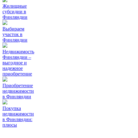
Жилищные
субсидии в
Финляндии
Выбираем
участок в
Финляндии
Недвижимость
Финляндии –
выгодное и
надежное
приобретение
Приобретение
недвижимости
в Финляндии
Покупка
недвижимости
в Финляндии:
плюсы