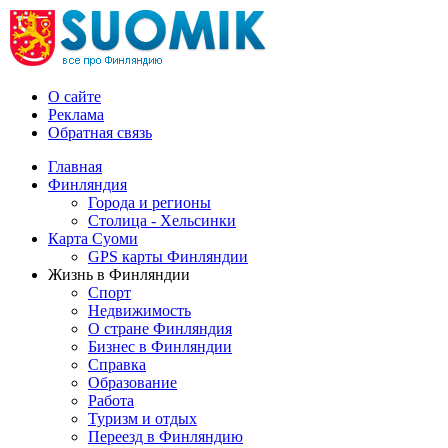
О сайте
Реклама
Обратная связь
Главная
Финляндия
Города и регионы
Столица - Хельсинки
Карта Суоми
GPS карты Финляндии
Жизнь в Финляндии
Спорт
Недвижимость
О стране Финляндия
Бизнес в Финляндии
Справка
Образование
Работа
Туризм и отдых
Переезд в Финляндию