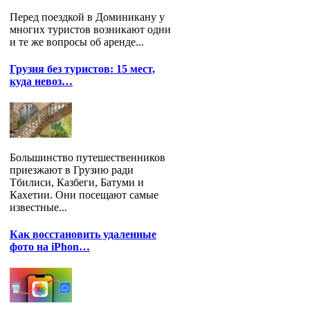
Перед поездкой в Доминикану у
многих туристов возникают одни
и те же вопросы об аренде...
Грузия без туристов: 15 мест,
куда невоз…
Большинство путешественников
приезжают в Грузию ради
Тбилиси, Казбеги, Батуми и
Кахетии. Они посещают самые
известные...
Как восстановить удаленные
фото на iPhon…