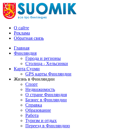
О сайте
Реклама
Обратная связь
Главная
Финляндия
Города и регионы
Столица - Хельсинки
Карта Суоми
GPS карты Финляндии
Жизнь в Финляндии
Спорт
Недвижимость
О стране Финляндия
Бизнес в Финляндии
Справка
Образование
Работа
Туризм и отдых
Переезд в Финляндию