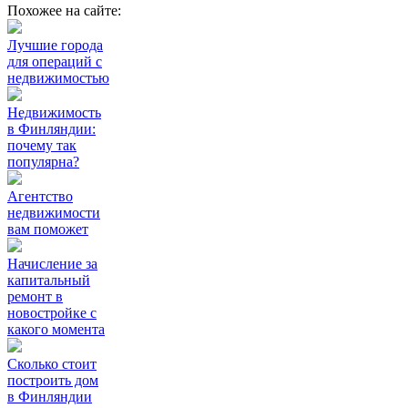
Похожее на сайте:
Лучшие города
для операций с
недвижимостью
Недвижимость
в Финляндии:
почему так
популярна?
Агентство
недвижимости
вам поможет
Начисление за
капитальный
ремонт в
новостройке с
какого момента
Сколько стоит
построить дом
в Финляндии