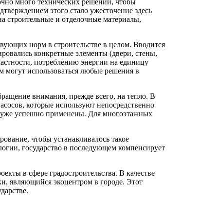
очно много технических решений, чтобы
дтверждением этого стало ужесточение здесь
на строительные и отделочные материалы,
вующих норм в строительстве в целом. Вводится
тировались конкретные элементы (двери, стены,
 частности, потреблению энергии на единицу
м могут использоваться любые решения в
ращение внимания, прежде всего, на тепло. В
асосов, которые используют непосредственно
ии уже успешно применены. Для многоэтажных
ование, чтобы устанавливалось такое
логии, государство в последующем компенсирует
оекты в сфере градостроительства. В качестве
и, являющийся экоцентром в городе. Этот
дарстве.