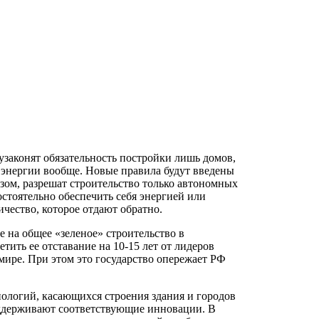
узаконят обязательность постройки лишь домов,
 энергии вообще. Новые правила будут введены
азом, разрешат строительство только автономных
стоятельно обеспечить себя энергией или
ичество, которое отдают обратно.
 на общее «зеленое» строительство в
ить ее отставание на 10-15 лет от лидеров
 мире. При этом это государство опережает РФ
ологий, касающихся строения здания и городов
оддерживают соответствующие инновации. В