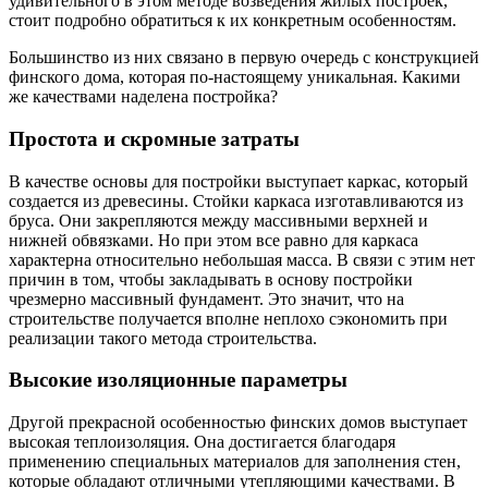
удивительного в этом методе возведения жилых построек,
стоит подробно обратиться к их конкретным особенностям.
Большинство из них связано в первую очередь с конструкцией
финского дома, которая по-настоящему уникальная. Какими
же качествами наделена постройка?
Простота и скромные затраты
В качестве основы для постройки выступает каркас, который
создается из древесины. Стойки каркаса изготавливаются из
бруса. Они закрепляются между массивными верхней и
нижней обвязками. Но при этом все равно для каркаса
характерна относительно небольшая масса. В связи с этим нет
причин в том, чтобы закладывать в основу постройки
чрезмерно массивный фундамент. Это значит, что на
строительстве получается вполне неплохо сэкономить при
реализации такого метода строительства.
Высокие изоляционные параметры
Другой прекрасной особенностью финских домов выступает
высокая теплоизоляция. Она достигается благодаря
применению специальных материалов для заполнения стен,
которые обладают отличными утепляющими качествами. В