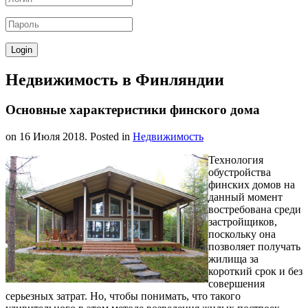
Недвижимость в Финляндии
Основные характеристики финского дома
on
16 Июля 2018
. Posted in
Недвижимость
Технология
обустройства
финских домов на
данный момент
востребована среди
застройщиков,
поскольку она
позволяет получать
жилища за
короткий срок и без
совершения
серьезных затрат. Но, чтобы понимать, что такого