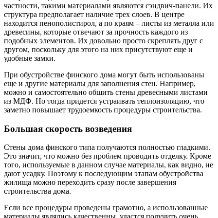
частности, такими материалами являются сэндвич-панели. Их
структура предполагает наличие трех слоев. В центре
находится пенополистирол, а по краям – листы из металла или
древесины, которые отвечают за прочность каждого из
подобных элементов. Их довольно просто скреплять друг с
другом, поскольку для этого на них присутствуют еще и
удобные замки.
При обустройстве финского дома могут быть использованы
еще и другие материалы для заполнения стен. Например,
можно и самостоятельно обшить стены древесными листами
из МДФ. Но тогда придется устраивать теплоизоляцию, что
заметно повышает трудоемкость процедуры строительства.
Большая скорость возведения
Стены дома финского типа получаются полностью гладкими.
Это значит, что можно без проблем проводить отделку. Кроме
того, используемые в данном случае материалы, как видно, не
дают усадку. Поэтому к последующим этапам обустройства
жилища можно переходить сразу после завершения
строительства дома.
Если все процедуры проведены грамотно, а использованные
материалы являлись качественны, удастся получить очень