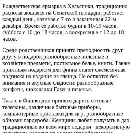
Рождественская ярмарка в Хельсинки, традиционно
располагающаяся на Сенатской площади, работает
каждый день, начиная с 7-го и заканчивая 22-м
декабря. Время ее работы: будни в 10-19 часов,
суббота с 10 до 18 часов, а воскресенье с 12 до 18
часов.
Среди родственников принято преподносить друг
другу в подарок разнообразные полезные в
хозяйстве предметы, постельное белье, книги. Также
приятным подарком для финна станет ежемесячная
подписка на издания из глянца. Не остаются без
внимания и вкусные сладости: разнообразные
конфеты, шоколадки Fazer и печенья.
Также в Финляндии принято дарить сотовые
телефоны, различные бытовые приборы,
компьютерные приставки для игр, разнообразные
обновки гардероба. Женщины любят получать в дар
традиционные во всем мире подарки –декоративную