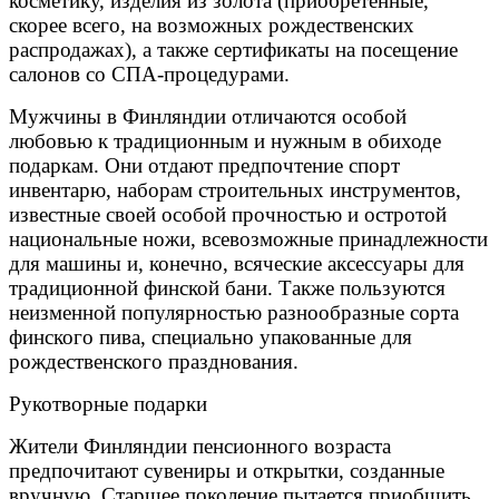
косметику, изделия из золота (приобретенные,
скорее всего, на возможных рождественских
распродажах), а также сертификаты на посещение
салонов со СПА-процедурами.
Мужчины в Финляндии отличаются особой
любовью к традиционным и нужным в обиходе
подаркам. Они отдают предпочтение спорт
инвентарю, наборам строительных инструментов,
известные своей особой прочностью и остротой
национальные ножи, всевозможные принадлежности
для машины и, конечно, всяческие аксессуары для
традиционной финской бани. Также пользуются
неизменной популярностью разнообразные сорта
финского пива, специально упакованные для
рождественского празднования.
Рукотворные подарки
Жители Финляндии пенсионного возраста
предпочитают сувениры и открытки, созданные
вручную. Старшее поколение пытается приобщить