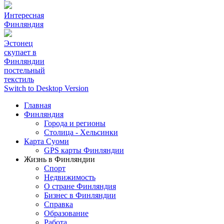
Интересная
Финляндия
Эстонец
скупает в
Финляндии
постельный
текстиль
Switch to Desktop Version
Главная
Финляндия
Города и регионы
Столица - Хельсинки
Карта Суоми
GPS карты Финляндии
Жизнь в Финляндии
Спорт
Недвижимость
О стране Финляндия
Бизнес в Финляндии
Справка
Образование
Работа