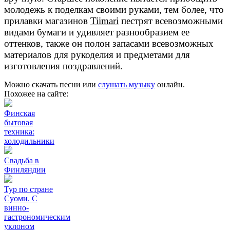
молодежь к поделкам своими руками, тем более, что
прилавки магазинов
Tiimari
пестрят всевозможными
видами бумаги и удивляет разнообразием ее
оттенков, также он полон запасами всевозможных
материалов для рукоделия и предметами для
изготовления поздравлений.
Можно скачать песни или
слушать музыку
онлайн.
Похожее на сайте:
Финская
бытовая
техника:
холодильники
Свадьба в
Финляндии
Тур по стране
Суоми. С
винно-
гастрономическим
уклоном