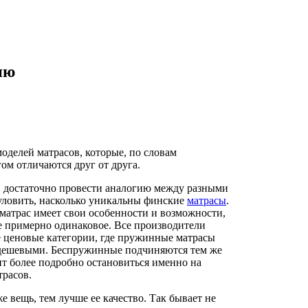
ию
оделей матрасов, которые, по словам
ом отличаются друг от друга.
о, достаточно провести аналогию между разными
уловить, насколько уникальны финские
матрасы
.
матрас имеет свои особенности и возможности,
де примерно одинаковое. Все производители
 ценовые категории, где пружинные матрасы
 дешевыми. Беспружинные подчиняются тем же
ит более подробно остановиться именно на
расов.
 вещь, тем лучше ее качество. Так бывает не