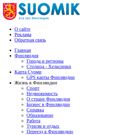
О сайте
Реклама
Обратная связь
Главная
Финляндия
Города и регионы
Столица - Хельсинки
Карта Суоми
GPS карты Финляндии
Жизнь в Финляндии
Спорт
Недвижимость
О стране Финляндия
Бизнес в Финляндии
Справка
Образование
Работа
Туризм и отдых
Переезд в Финляндию