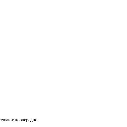
сещают поочередно.