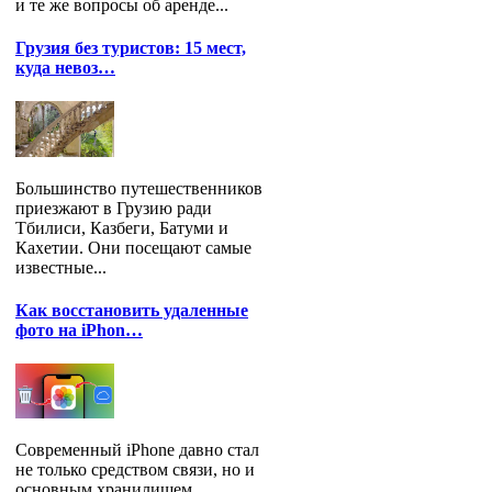
и те же вопросы об аренде...
Грузия без туристов: 15 мест,
куда невоз…
Большинство путешественников
приезжают в Грузию ради
Тбилиси, Казбеги, Батуми и
Кахетии. Они посещают самые
известные...
Как восстановить удаленные
фото на iPhon…
Современный iPhone давно стал
не только средством связи, но и
основным хранилищем