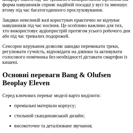
форма навушників сприяє надійній посадці у вусі та зменшує
втому під час багатогодинного прослуховування.
Завдяки невеликій вазі користувач практично не відчуває
навушників під час носіння. Це особливо важливо для тих,
хто використовує аудіопристрій протягом усього робочого дня
або під час тривалих подорожей.
Сенсорне керування дозволяє швидко перемикати треки,
регулювати гучність, відповідати на дзвінки та активувати
голосового помічника без необхідності діставати смартфон із
кишені.
Основні переваги Bang & Olufsen
Beoplay Eleven
Серед ключових переваг моделі варто виділити:
преміальні матеріали корпусу;
стильний скандинавський дизайн;
високоточне та деталізоване звучання;