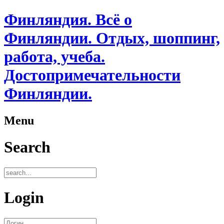
Финляндия. Всё о
Финляндии. Отдых, шоппинг,
работа, учеба.
Достопримечательности
Финляндии.
Menu
Search
Login