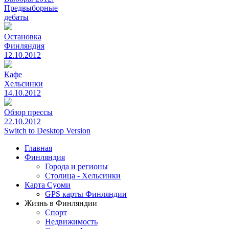
Предвыборные
дебаты
Остановка
Финляндия
12.10.2012
Кафе
Хельсинки
14.10.2012
Обзор прессы
22.10.2012
Switch to Desktop Version
Главная
Финляндия
Города и регионы
Столица - Хельсинки
Карта Суоми
GPS карты Финляндии
Жизнь в Финляндии
Спорт
Недвижимость