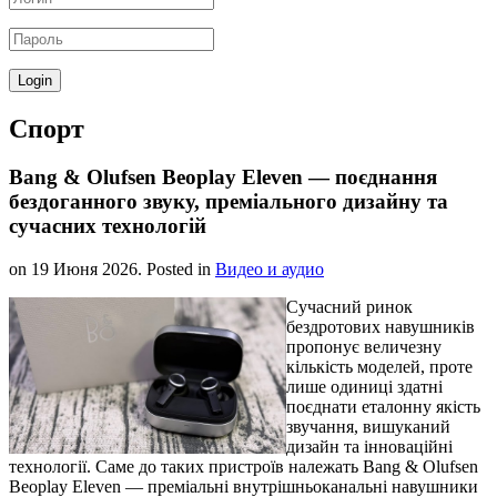
Спорт
Bang & Olufsen Beoplay Eleven — поєднання
бездоганного звуку, преміального дизайну та
сучасних технологій
on
19 Июня 2026
. Posted in
Видео и аудио
Сучасний ринок
бездротових навушників
пропонує величезну
кількість моделей, проте
лише одиниці здатні
поєднати еталонну якість
звучання, вишуканий
дизайн та інноваційні
технології. Саме до таких пристроїв належать Bang & Olufsen
Beoplay Eleven — преміальні внутрішньоканальні навушники