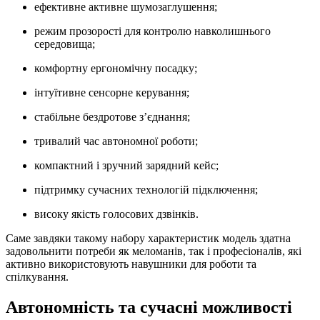
ефективне активне шумозаглушення;
режим прозорості для контролю навколишнього
середовища;
комфортну ергономічну посадку;
інтуїтивне сенсорне керування;
стабільне бездротове з’єднання;
тривалий час автономної роботи;
компактний і зручний зарядний кейс;
підтримку сучасних технологій підключення;
високу якість голосових дзвінків.
Саме завдяки такому набору характеристик модель здатна
задовольнити потреби як меломанів, так і професіоналів, які
активно використовують навушники для роботи та
спілкування.
Автономність та сучасні можливості