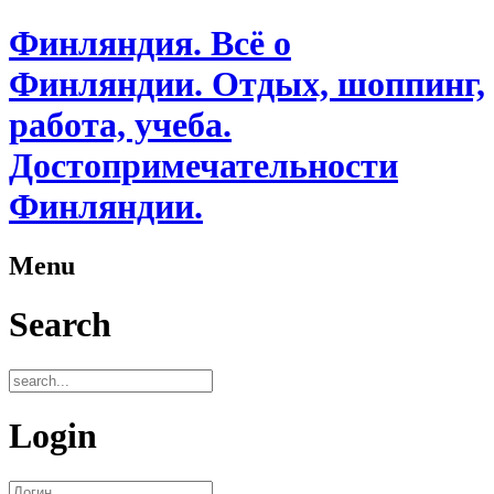
Финляндия. Всё о
Финляндии. Отдых, шоппинг,
работа, учеба.
Достопримечательности
Финляндии.
Menu
Search
Login