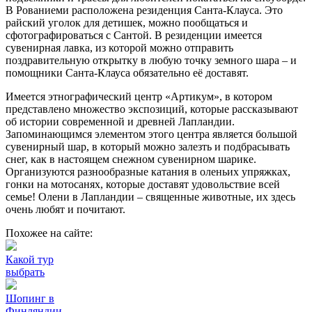
В Рованиеми расположена резиденция Санта-Клауса. Это
райский уголок для детишек, можно пообщаться и
сфотографироваться с Сантой. В резиденции имеется
сувенирная лавка, из которой можно отправить
поздравительную открытку в любую точку земного шара – и
помощники Санта-Клауса обязательно её доставят.
Имеется этнографический центр «Артикум», в котором
представлено множество экспозиций, которые рассказывают
об истории современной и древней Лапландии.
Запоминающимся элементом этого центра является большой
сувенирный шар, в который можно залезть и подбрасывать
снег, как в настоящем снежном сувенирном шарике.
Организуются разнообразные катания в оленьих упряжках,
гонки на мотосанях, которые доставят удовольствие всей
семье! Олени в Лапландии – священные животные, их здесь
очень любят и почитают.
Похожее на сайте:
Какой тур
выбрать
Шопинг в
Финляндии