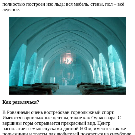
полностью построен изо льда: вся мебель, стены, пол – всё
ледяное.
Как развлечься?
В Рованиеми очень востребован горнолыжный спорт.
Имеются горнолыжные центры, такие как Оунасваара. С
вершины горы открывается прекрасный вид. Центр
располагает семью спусками длиной 600 м, имеются так же
подъемники и трассы для любителей покататься на сноуборде.