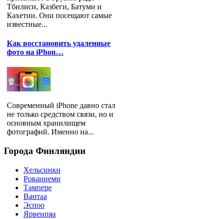
Тбилиси, Казбеги, Батуми и
Кахетии. Они посещают самые
известные...
Как восстановить удаленные
фото на iPhon…
Современный iPhone давно стал
не только средством связи, но и
основным хранилищем
фотографий. Именно на...
Города
Финляндии
Хельсинки
Рованиеми
Тампере
Вантаа
Эспоо
Ярвенпяа