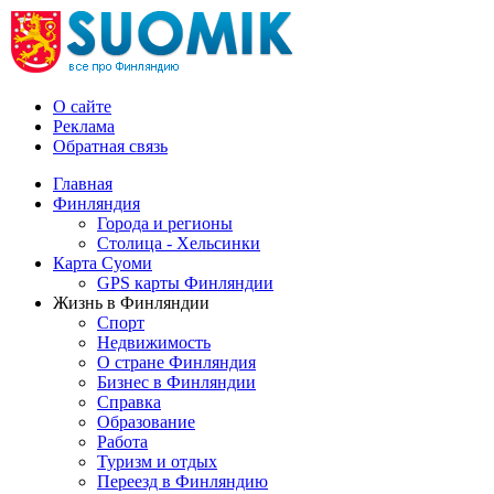
О сайте
Реклама
Обратная связь
Главная
Финляндия
Города и регионы
Столица - Хельсинки
Карта Суоми
GPS карты Финляндии
Жизнь в Финляндии
Спорт
Недвижимость
О стране Финляндия
Бизнес в Финляндии
Справка
Образование
Работа
Туризм и отдых
Переезд в Финляндию