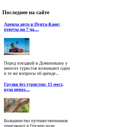
Последнее
на сайте
Аренда авто в Пунта-Кане:
ответы на 7 ча…
Перед поездкой в Доминикану у
многих туристов возникают одни
и те же вопросы об аренде...
Грузия без туристов: 15 мест,
куда невоз…
Большинство путешественников
приезжают в Грузию ради