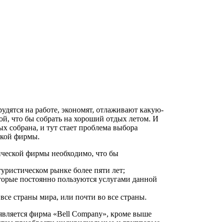
рудятся на работе, экономят, отлаживают какую-
ной, что бы собрать на хороший отдых летом. И
х собрана, и тут стает проблема выбора
ской фирмы.
ческой фирмы необходимо, что бы
туристическом рынке более пяти лет;
торые постоянно пользуются услугами данной
все страны мира, или почти во все страны.
является фирма «Bell Company», кроме выше