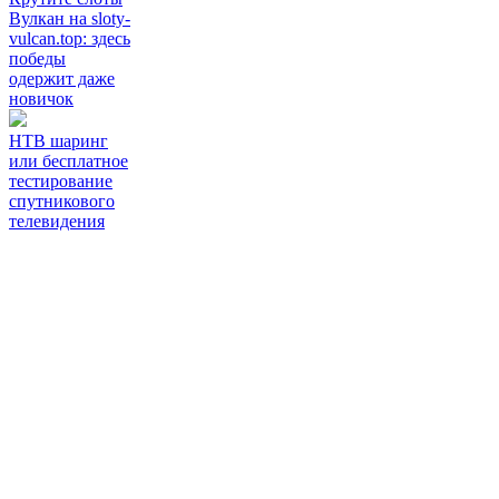
Вулкан на sloty-
vulcan.top: здесь
победы
одержит даже
новичок
НТВ шаринг
или бесплатное
тестирование
спутникового
телевидения