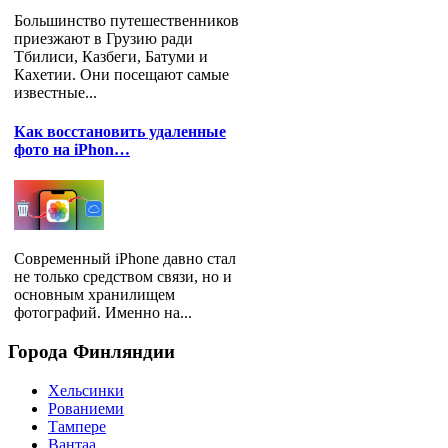
Большинство путешественников
приезжают в Грузию ради
Тбилиси, Казбеги, Батуми и
Кахетии. Они посещают самые
известные...
Как восстановить удаленные
фото на iPhon…
Современный iPhone давно стал
не только средством связи, но и
основным хранилищем
фотографий. Именно на...
Города
Финляндии
Хельсинки
Рованиеми
Тампере
Вантаа