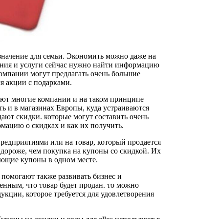
значение для семьи. Экономить можно даже на
ения и услуги сейчас нужно найти информацию
компании могут предлагать очень большие
я акции с подарками.
ают многие компании и на таком принципе
ь и в магазинах Европы, куда устраиваются
ают скидки. которые могут составить очень
мацию о скидках и как их получить.
редприятиями или на товар, который продается
 дороже, чем покупка на купоны со скидкой. Их
ающие купоны в одном месте.
 помогают также развивать бизнес и
нным, что товар будет продан. то можно
дукции, которое требуется для удовлетворения