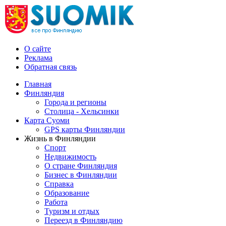
О сайте
Реклама
Обратная связь
Главная
Финляндия
Города и регионы
Столица - Хельсинки
Карта Суоми
GPS карты Финляндии
Жизнь в Финляндии
Спорт
Недвижимость
О стране Финляндия
Бизнес в Финляндии
Справка
Образование
Работа
Туризм и отдых
Переезд в Финляндию