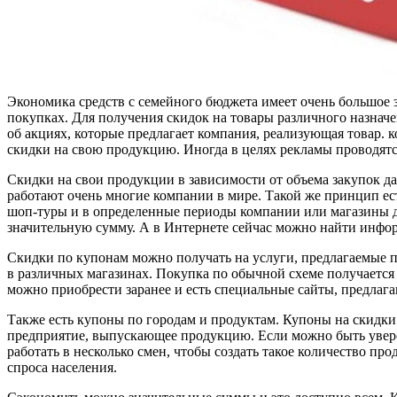
Экономика средств с семейного бюджета имеет очень большое 
покупках. Для получения скидок на товары различного назнач
об акциях, которые предлагает компания, реализующая товар. 
скидки на свою продукцию. Иногда в целях рекламы проводятс
Скидки на свои продукции в зависимости от объема закупок д
работают очень многие компании в мире. Такой же принцип ест
шоп-туры и в определенные периоды компании или магазины д
значительную сумму. А в Интернете сейчас можно найти инфор
Скидки по купонам можно получать на услуги, предлагаемые п
в различных магазинах. Покупка по обычной схеме получается
можно приобрести заранее и есть специальные сайты, предлаг
Также есть купоны по городам и продуктам. Купоны на скидки
предприятие, выпускающее продукцию. Если можно быть увере
работать в несколько смен, чтобы создать такое количество про
спроса населения.