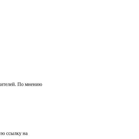
жителей. По мнению
ую ссылку на