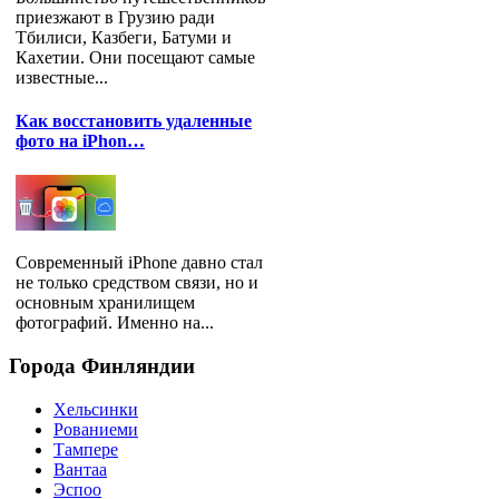
приезжают в Грузию ради
Тбилиси, Казбеги, Батуми и
Кахетии. Они посещают самые
известные...
Как восстановить удаленные
фото на iPhon…
Современный iPhone давно стал
не только средством связи, но и
основным хранилищем
фотографий. Именно на...
Города
Финляндии
Хельсинки
Рованиеми
Тампере
Вантаа
Эспоо