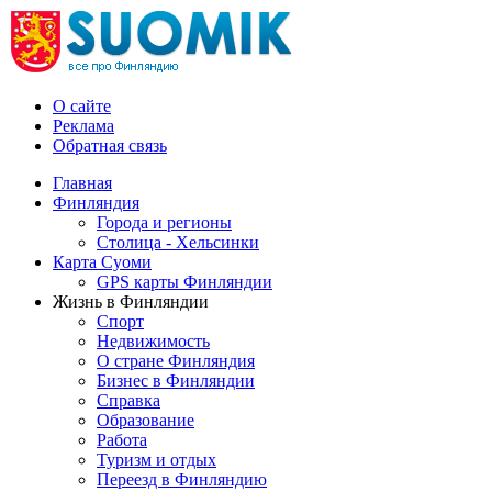
О сайте
Реклама
Обратная связь
Главная
Финляндия
Города и регионы
Столица - Хельсинки
Карта Суоми
GPS карты Финляндии
Жизнь в Финляндии
Спорт
Недвижимость
О стране Финляндия
Бизнес в Финляндии
Справка
Образование
Работа
Туризм и отдых
Переезд в Финляндию