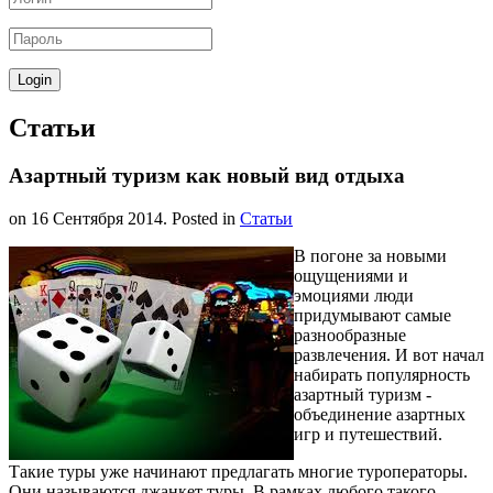
Статьи
Азартный туризм как новый вид отдыха
on
16 Сентября 2014
. Posted in
Статьи
В погоне за новыми
ощущениями и
эмоциями люди
придумывают самые
разнообразные
развлечения. И вот начал
набирать популярность
азартный туризм -
объединение азартных
игр и путешествий.
Такие туры уже начинают предлагать многие туроператоры.
Они называются джанкет туры. В рамках любого такого