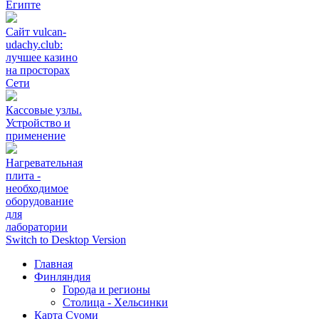
Египте
Сайт vulcan-
udachy.club:
лучшее казино
на просторах
Сети
Кассовые узлы.
Устройство и
применение
Нагревательная
плита -
необходимое
оборудование
для
лаборатории
Switch to Desktop Version
Главная
Финляндия
Города и регионы
Столица - Хельсинки
Карта Суоми