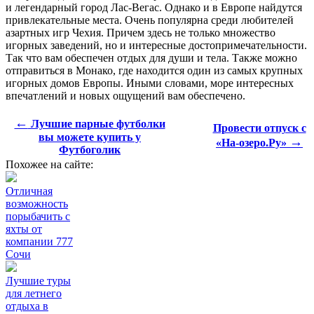
и легендарный город Лас-Вегас. Однако и в Европе найдутся
привлекательные места. Очень популярна среди любителей
азартных игр Чехия. Причем здесь не только множество
игорных заведений, но и интересные достопримечательности.
Так что вам обеспечен отдых для души и тела. Также можно
отправиться в Монако, где находится один из самых крупных
игорных домов Европы. Иными словами, море интересных
впечатлений и новых ощущений вам обеспечено.
←
Лучшие парные футболки
Провести отпуск с
вы можете купить у
→
«На-озеро.Ру»
Футбоголик
Похожее на сайте:
Отличная
возможность
порыбачить с
яхты от
компании 777
Сочи
Лучшие туры
для летнего
отдыха в