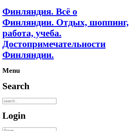
Финляндия. Всё о
Финляндии. Отдых, шоппинг,
работа, учеба.
Достопримечательности
Финляндии.
Menu
Search
Login