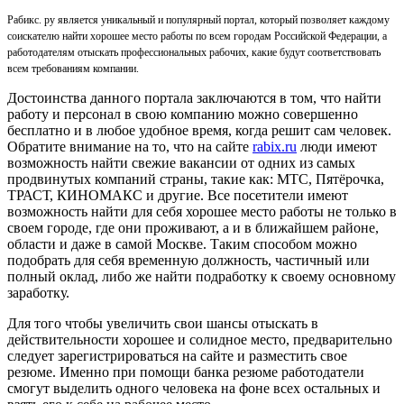
Рабикс. ру является уникальный и популярный портал, который позволяет каждому
соискателю найти хорошее место работы по всем городам Российской Федерации, а
работодателям отыскать профессиональных рабочих, какие будут соответствовать
всем требованиям компании.
Достоинства данного портала заключаются в том, что найти
работу и персонал в свою компанию можно совершенно
бесплатно и в любое удобное время, когда решит сам человек.
Обратите внимание на то, что на сайте
rabix.ru
люди имеют
возможность найти свежие вакансии от одних из самых
продвинутых компаний страны, такие как: МТС, Пятёрочка,
ТРАСТ, КИНОМАКС и другие. Все посетители имеют
возможность найти для себя хорошее место работы не только в
своем городе, где они проживают, а и в ближайшем районе,
области и даже в самой Москве. Таким способом можно
подобрать для себя временную должность, частичный или
полный оклад, либо же найти подработку к своему основному
заработку.
Для того чтобы увеличить свои шансы отыскать в
действительности хорошее и солидное место, предварительно
следует зарегистрироваться на сайте и разместить свое
резюме. Именно при помощи банка резюме работодатели
смогут выделить одного человека на фоне всех остальных и