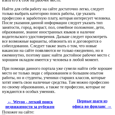
взять его к себе на рабочее место.
Найти для себя работу на сайте достаточно легко, следует
только выбрать категорию поиск работы, где указать
профессию и заработную плату, которая интересует человека.
После указания данной информации следует указать тип
занятости, город, возраст, пол, семейное положение, дети,
образование, знание иностранных языков и наличие
водительского удостоверения. Дальше следует просмотреть
все возможные варианты, обзвонить их и договорится о
собеседовании. Следует также знать о том, что новые
вакансии на сайте появляются не только ежедневно, но и
ежеминутно, поэтому шанс найти достойное рабочее место с
хорошим окладом имеется у человека в любой момент.
При помощи данного портала уже сумели найти себе хорошее
место не только люди с образованием и большим опытом
работы, но и студенты, ученики старших классов, которые
хотят иметь свои наличные средства. Там можно профессию
по своему образованию, а также те профессии, которые не
нуждаются в особых умениях.
←
Первые шаги из
Wevoo - легкий поиск
→
офиса во фриланс
недвижимости за рубежом
Похожее на сайте: