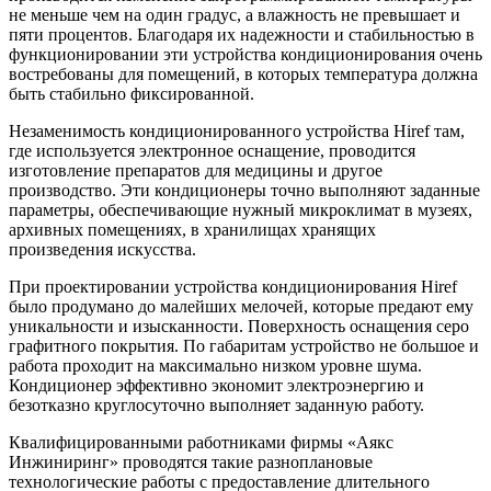
не меньше чем на один градус, а влажность не превышает и
пяти процентов. Благодаря их надежности и стабильностью в
функционировании эти устройства кондиционирования очень
востребованы для помещений, в которых температура должна
быть стабильно фиксированной.
Незаменимость кондиционированного устройства Hiref там,
где используется электронное оснащение, проводится
изготовление препаратов для медицины и другое
производство. Эти кондиционеры точно выполняют заданные
параметры, обеспечивающие нужный микроклимат в музеях,
архивных помещениях, в хранилищах хранящих
произведения искусства.
При проектировании устройства кондиционирования Hiref
было продумано до малейших мелочей, которые предают ему
уникальности и изысканности. Поверхность оснащения серо
графитного покрытия. По габаритам устройство не большое и
работа проходит на максимально низком уровне шума.
Кондиционер эффективно экономит электроэнергию и
безотказно круглосуточно выполняет заданную работу.
Квалифицированными работниками фирмы «Аякс
Инжиниринг» проводятся такие разноплановые
технологические работы с предоставление длительного