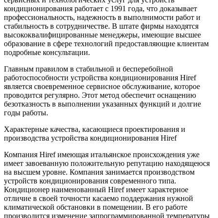
кондиционирования работает с 1991 года, что доказывает
профессиональность, надежность в выполнимости работ и
стабильность в сотрудничестве. В штате фирмы находятся
высококвалифицированные менеджеры, имеющие высшее
образование в сфере технологий предоставляющие клиентам
подробные консультации.
Главным правилом в стабильной и бесперебойной
работоспособности устройства кондиционирования Hiref
является своевременное сервисное обслуживание, которое
проводится регулярно. Этот метод обеспечит оснащению
безотказность в выполнении указанных функций и долгие
годы работы.
Характерные качества, касающиеся проектирования и
производства устройства кондиционирования Hiref
Компания Hiref имеющая итальянское происхождения уже
имеет завоеванную положительную репутацию находящеюся
на высшем уровне. Компания занимается производством
устройств кондиционирования современного типа.
Кондиционер наименованный Hiref имеет характерное
отличие в своей точности касаемо поддержания нужной
климатической обстановки в помещении. В его работе
производится изменение запрограммированной температуры