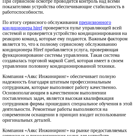
При сервисном осмотре проводится контроль над всеми
показателями устройства обеспечивающие стабильность в
работоспособности.
По итогу сервисного обслуживания
прецизионного
кондиционера hiref
проверяется пульт управляющей всей
системой и проверяется устройство кондиционирования на
реакцию команд, которые ему подаются. Важным фактором
является то, что к полному сервисному обслуживанию
кондиционера Hiref прибавляется услуга, проверяющая
функционирование системы управления. Такая система
создавалась торговой маркой Carel, которая имеет в своем
управлении половину кондиционированной техники.
Компания «Аякс Инжиниринг» обеспечивает полную
надежность благодаря штатным профессиональным
сотрудникам, которые выполняют работу качественно.
Основополагающим в качественном выполнении
поставленных задач, является высокая квалификация
сотрудников фирмы прошедших специальное обучения в этой
деятельности. Ремонтные работы выполняются на
современном оснащении в принцип входит использование
оригинальных деталей.
Компания «Аякс Инжиниринг» на рынке предоставляемых
сервисных и технологических услуг для устройств