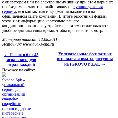
с оператором или по электронному ящику при этом варианте
необходимо оставить онлайн заявку на
лучшие условия
сервиса
, вся контактная информация находиться на
официальном сайте компании. В итоге работники фирмы
уточняют информацию касательно вашего
кондиционированного устройства, а затем согласовывают
удобное для заказчика время, чтобы произвести осмотр.
Материал написан: 12.08.2011
Источник: www.ayaks-eng.ru
←
Увлекательные бесплатные
Гослото 6 из 45
игровые автоматы доступны
игра в которую
→
на IGROVOY ZAL
играл каждый
Похожее на сайте:
Svadba Spb –
уникальный
сервис для
организации
свадьбы:
свадебные
платья и другие
интересные
предложения