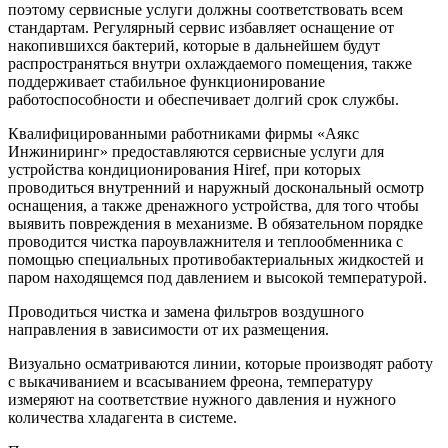
поэтому сервисные услуги должны соответствовать всем
стандартам. Регулярный сервис избавляет оснащение от
накопившихся бактерий, которые в дальнейшем будут
распространяться внутри охлаждаемого помещения, также
поддерживает стабильное функционирование
работоспособности и обеспечивает долгий срок службы.
Квалифицированными работниками фирмы «Аякс
Инжиниринг» предоставляются сервисные услуги для
устройства кондиционирования Hiref, при которых
проводиться внутренний и наружный доскональный осмотр
оснащения, а также дренажного устройства, для того чтобы
выявить повреждения в механизме. В обязательном порядке
проводится чистка пароувлажнителя и теплообменника с
помощью специальных противобактериальных жидкостей и
паром находящемся под давлением и высокой температурой.
Проводиться чистка и замена фильтров воздушного
направления в зависимости от их размещения.
Визуально осматриваются линии, которые производят работу
с выкачиванием и всасыванием фреона, температуру
измеряют на соответствие нужного давления и нужного
количества хладагента в системе.