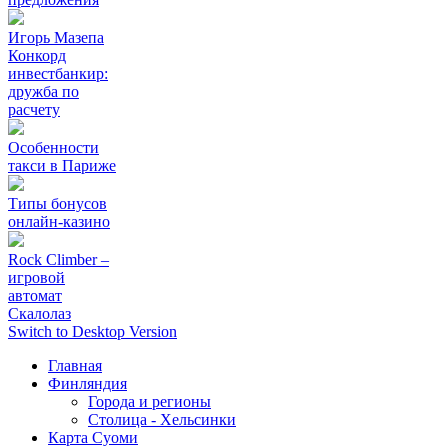
Игорь Мазепа
Конкорд
инвестбанкир:
дружба по
расчету
Особенности
такси в Париже
Типы бонусов
онлайн-казино
Rock Climber –
игровой
автомат
Скалолаз
Switch to Desktop Version
Главная
Финляндия
Города и регионы
Столица - Хельсинки
Карта Суоми