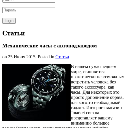
Статьи
Механические часы с автоподзаводом
on
25 Июня 2015
. Posted in
Статьи
В нашем сумасшедшем
мире, становится
практически невозможным
встретить человека без
такого аксессуара, как
часы. Для некоторых это
просто дополнение образа,
для кого-то необходимый
гаджет. Интернет магазин
Jmarket.com.ua
представляет вашему
вниманию большое