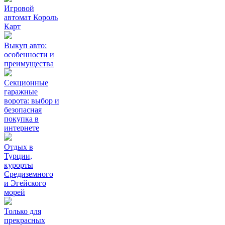
Игровой
автомат Король
Карт
Выкуп авто:
особенности и
преимущества
Секционные
гаражные
ворота: выбор и
безопасная
покупка в
интернете
Отдых в
Турции,
курорты
Средиземного
и Эгейского
морей
Только для
прекрасных