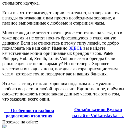
стильного каучука.
Если вы хотите выглядеть привлекательно, и завораживать
взгляды окружающих вам просто необходимы хорошие, а
главное выполненные с любовью и старанием часы.
Многие люди не хотят тратить целое состояние на часы, но в
тоже время и не хотят носить бросающуюся в глаза явную
дешевку. Если вы относитесь к этому типу людей, то добро
пожаловать на наш сайт. Именно
ЗДЕСЬ
вы найдёте
качественные копии оригинальных брендов часов. Patek
Philippe, Hublot, Zenith, Louis Vuitton все эти бренды были
раньше для вас не по карману? Но не теперь. Хорошее
качество и выгодная цена, вот два фактора присущие этим
часам, которые точно порадуют вас и ваших близких.
Эти часы станут так же хорошим подарком для мужчины
любого возраста и любой профессии. Единственное, о чём вы
сможете пожалеть после заказа данных часов, так это о том,
что заказали всего одни.
←
Онлайн казино Вулкан
Особенности выбора
→
на сайте Vulkanstavka
радиаторов отопления
Похожее на сайте: