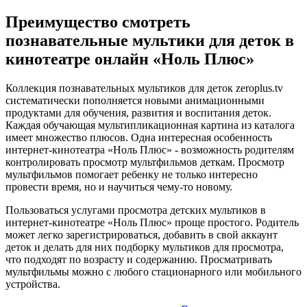
Преимущество смотреть
познавательные мультики для деток в
кинотеатре онлайн «Ноль Плюс»
Коллекция познавательных мультиков для деток zeroplus.tv
систематически пополняется новыми анимационными
продуктами для обучения, развития и воспитания деток.
Каждая обучающая мультипликационная картина из каталога
имеет множество плюсов. Одна интересная особенность
интернет-кинотеатра «Ноль Плюс» - возможность родителям
контролировать просмотр мультфильмов деткам. Просмотр
мультфильмов помогает ребенку не только интересно
провести время, но и научиться чему-то новому.
Пользоваться услугами просмотра детских мультиков в
интернет-кинотеатре «Ноль Плюс» проще простого. Родитель
может легко зарегистрироваться, добавить в свой аккаунт
деток и делать для них подборку мультиков для просмотра,
что подходят по возрасту и содержанию. Просматривать
мультфильмы можно с любого стационарного или мобильного
устройства.