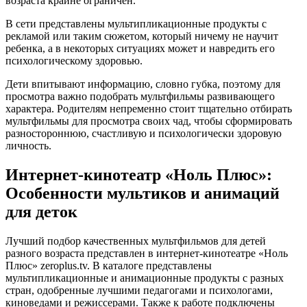
возраста крайне ограничен.
В сети представлены мультипликационные продукты с
рекламой или таким сюжетом, который ничему не научит
ребенка, а в некоторых ситуациях может и навредить его
психологическому здоровью.
Дети впитывают информацию, словно губка, поэтому для
просмотра важно подобрать мультфильмы развивающего
характера. Родителям непременно стоит тщательно отбирать
мультфильмы для просмотра своих чад, чтобы сформировать
разностороннюю, счастливую и психологически здоровую
личность.
Интернет-кинотеатр «Ноль Плюс»:
Особенности мультиков и анимаций
для деток
Лучший подбор качественных мультфильмов для детей
разного возраста представлен в интернет-кинотеатре «Ноль
Плюс» zeroplus.tv. В каталоге представлены
мультипликационные и анимационные продукты с разных
стран, одобренные лучшими педагогами и психологами,
киноведами и режиссерами. Также к работе подключены