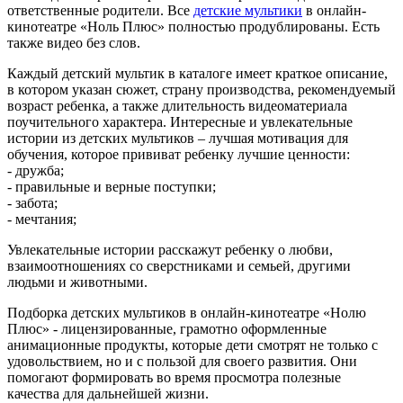
ответственные родители. Все
детские мультики
в онлайн-
кинотеатре «Ноль Плюс» полностью продублированы. Есть
также видео без слов.
Каждый детский мультик в каталоге имеет краткое описание,
в котором указан сюжет, страну производства, рекомендуемый
возраст ребенка, а также длительность видеоматериала
поучительного характера. Интересные и увлекательные
истории из детских мультиков – лучшая мотивация для
обучения, которое прививат ребенку лучшие ценности:
- дружба;
- правильные и верные поступки;
- забота;
- мечтания;
Увлекательные истории расскажут ребенку о любви,
взаимоотношениях со сверстниками и семьей, другими
людьми и животными.
Подборка детских мультиков в онлайн-кинотеатре «Нолю
Плюс» - лицензированные, грамотно оформленные
анимационные продукты, которые дети смотрят не только с
удовольствием, но и с пользой для своего развития. Они
помогают формировать во время просмотра полезные
качества для дальнейшей жизни.