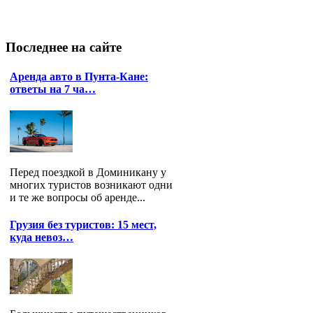
Последнее
на сайте
Аренда авто в Пунта-Кане:
ответы на 7 ча…
Перед поездкой в Доминикану у
многих туристов возникают одни
и те же вопросы об аренде...
Грузия без туристов: 15 мест,
куда невоз…