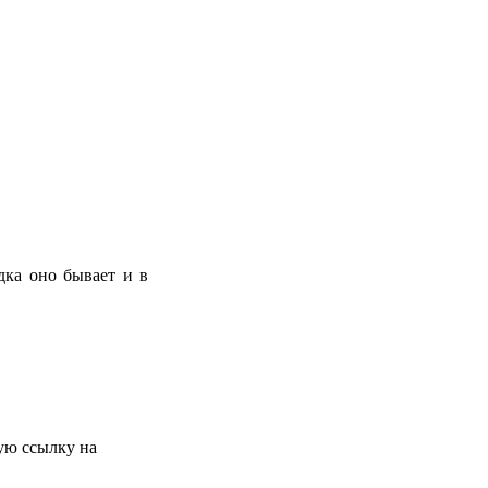
дка оно бывает и в
ую ссылку на