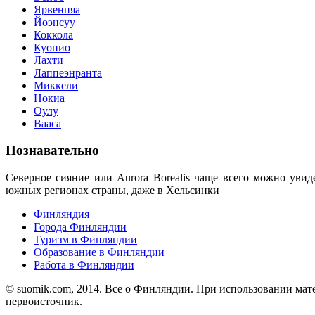
Ярвенпяа
Йоэнсуу
Коккола
Куопио
Лахти
Лаппеэнранта
Миккели
Нокиа
Оулу
Вааса
Познавательно
Северное сияние или Aurora Borealis чаще всего можно увид
южных регионах страны, даже в Хельсинки
Финляндия
Города Финляндии
Туризм в Финляндии
Образование в Финляндии
Работа в Финляндии
© suomik.com, 2014. Все о Финляндии. При использовании мат
первоисточник.