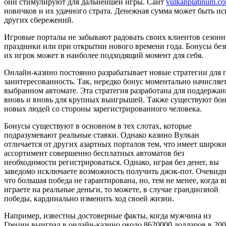
они стимулируют для дальнейшей игры. Сайт
vulkanplatinum.c
новичков и их удачного страта. Денежная сумма может быть исп
других сбережений.
Игровые порталы не забывают радовать своих клиентов сезонн
праздники или при открытии нового времени года. Бонусы без
их игрок может в наиболее подходящий момент для себя.
Онлайн-казино постоянно разрабатывает новые стратегии для 
заинтересованность. Так, нередко бонус моментально начисляет
выбранном автомате. Эта стратегия разработана для поддержан
вновь и вновь для крупных выигрышей. Также существуют бону
новых людей со стороны зарегистрированного человека.
Бонусы существуют в основном в тех слотах, которые
подразумевают реальные ставки. Однако казино Вулкан
отличается от других азартных порталов тем, что имеет широк
ассортимент совершенно бесплатных автоматов без
необходимости регистрироваться. Однако, играя без денег, вы
заведомо исключаете возможность получить джэк-пот. Очевидн
что большая победа не гарантирована, но, тем не менее, когда 
играете на реальные деньги, то можете, в случае грандиозной
победы, кардинально изменить ход своей жизни.
Например, известны достоверные факты, когда мужчина из
Греции выиграл в онлайн-казино около 8620000 долларов в 20