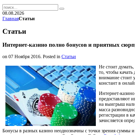
08.08.2026
Главная
Статьи
Статьи
Интернет-казино полно бонусов и приятных сюр
on
07 Ноября 2016
. Posted in
Статьи
Не стоит думать,
то, чтобы качать
внимание стоит у
констант в онлай
Интернет-казино
предоставляют и
на выигрыш нали
масса разновидно
регистрации в ка
зачисляется опре
Бонусы в разных казино неоднозначны с точки зрения суммы и 