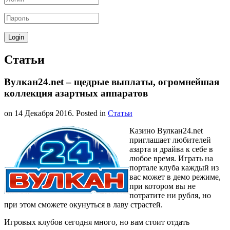
Статьи
Вулкан24.net – щедрые выплаты, огромнейшая
коллекция азартных аппаратов
on
14 Декабря 2016
. Posted in
Статьи
Казино Вулкан24.net
приглашает любителей
азарта и драйва к себе в
любое время. Играть на
портале клуба каждый из
вас может в демо режиме,
при котором вы не
потратите ни рубля, но
при этом сможете окунуться в лаву страстей.
Игровых клубов сегодня много, но вам стоит отдать