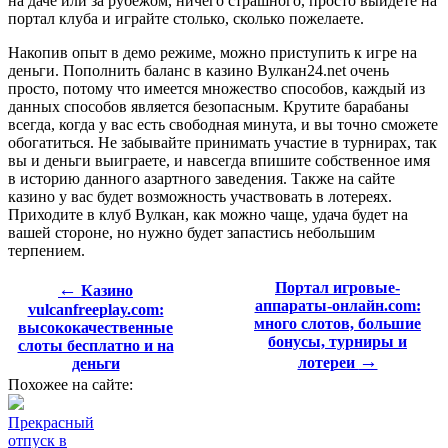
на даче или за рубежом, ничего страшного, просто выйдете на
портал клуба и играйте столько, сколько пожелаете.
Накопив опыт в демо режиме, можно приступить к игре на
деньги. Пополнить баланс в казино Вулкан24.net очень
просто, потому что имеется множество способов, каждый из
данных способов является безопасным. Крутите барабаны
всегда, когда у вас есть свободная минута, и вы точно сможете
обогатиться. Не забывайте принимать участие в турнирах, так
вы и деньги выиграете, и навсегда впишите собственное имя
в историю данного азартного заведения. Также на сайте
казино у вас будет возможность участвовать в лотереях.
Приходите в клуб Вулкан, как можно чаще, удача будет на
вашей стороне, но нужно будет запастись небольшим
терпением.
←
Портал игровые-
Казино
аппараты-онлайн.com:
vulcanfreeplay.com:
много слотов, большие
высококачественные
бонусы, турниры и
слоты бесплатно и на
→
лотереи
деньги
Похожее на сайте:
Прекрасный
отпуск в