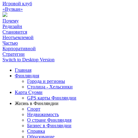
Игровой клуб
«Вулкан»
Почему
Редизайн
Становится
Неотъемлемой
Частью
Корпоративной
Стратегии
Switch to Desktop Version
Главная
Финляндия
Города и регионы
Столица - Хельсинки
Карта Суоми
GPS карты Финляндии
Жизнь в Финляндии
Спорт
Недвижимость
О стране Финляндия
Бизнес в Финляндии
Справка
Образование