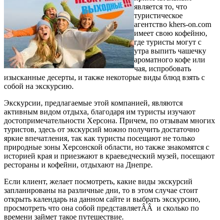
является то, что
туристическое
агентство khers-on.com
имеет свою кофейню,
где туристы могут с
утра выпить чашечку
ароматного кофе или
чая, испробовать
изысканные десерты, и также некоторые виды блюд взять с
собой на экскурсию.
Экскурсии, предлагаемые этой компанией, являются
активным видом отдыха, благодаря им туристы изучают
достопримечательности Херсона. Причем, по отзывам многих
туристов, здесь от экскурсий можно получить достаточно
яркие впечатления, так как туристы посещают не только
природные зоны Херсонской области, но также знакомятся с
историей края и приезжают в краеведческий музей, посещают
рестораны и кофейни, отдыхают на Днепре.
Если клиент, желает посмотреть, какие виды экскурсий
запланированы на различные дни, то в этом случае стоит
открыть календарь на данном сайте и выбрать экскурсию,
просмотреть что она собой представляетÂÂ и сколько по
времени займет такое путешествие.