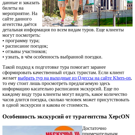
данные и заказать
билеты на
мероприятие. На
сайте данного
агентства даётся
детальная информация по всем видам туров. Еще клиенты
могут посмотреть:
• программу тура;
• расписание поездок;
• отзывы участников;
• узнать, в чём особенность выбранной поездки.
Такой подход к подготовке тура помогает заранее
сформировать качественный отдых туристам. Если клиент
желает
выбрать тур на выходные из Одессы на сайте Khers-on
,
то ему стоит лишь просмотреть предлагаемую здесь
информацию касательно расписания экскурсий. Еще по
каждому виду тура клиенты могут видеть, какое количество
часов длится поездка, сколько человек может присутствовать
в одной экскурсии и какова ее стоимость.
Особенность экскурсий от турагентства ХерсON
Достаточно
примечательным