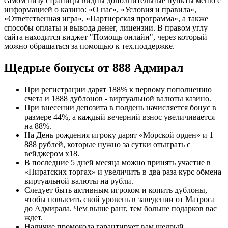
самом низу страницы видны дополнительные пункты меню с
информацией о казино: «О нас», «Условия и правила»,
«Ответственная игра», «Партнерская программа», а также
способы оплаты и вывода денег, лицензии. В правом углу
сайта находится виджет "Помощь онлайн", через который
можно обращаться за помощью к тех.поддержке.
Щедрые бонусы от 888 Адмирал
При регистрации дарят 188% к первому пополнению
счета и 1888 дублонов - виртуальной валюты казино.
При внесении депозита в полдень начисляется бонус в
размере 44%, а каждый вечерний взнос увеличивается
на 88%.
На День рождения игроку дарят «Морской орден» и 1
888 рублей, которые нужно за сутки отыграть с
вейджером х18.
В последние 5 дней месяца можно принять участие в
«Пиратских торгах» и увеличить в два раза курс обмена
виртуальной валюты на рубли.
Следует быть активным игроком и копить дублоны,
чтобы повысить свой уровень в заведении от Матроса
до Адмирала. Чем выше ранг, тем больше подарков вас
ждет.
Наличие промокода гарантирует вам щедрый