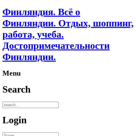
Финляндия. Всё о
Финляндии. Отдых, шоппинг,
работа, учеба.
Достопримечательности
Финляндии.
Menu
Search
Login