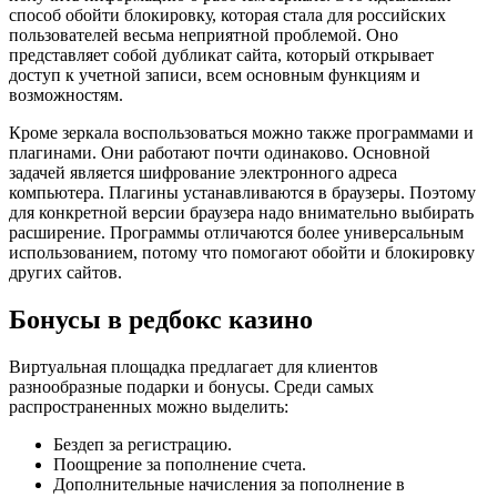
способ обойти блокировку, которая стала для российских
пользователей весьма неприятной проблемой. Оно
представляет собой дубликат сайта, который открывает
доступ к учетной записи, всем основным функциям и
возможностям.
Кроме зеркала воспользоваться можно также программами и
плагинами. Они работают почти одинаково. Основной
задачей является шифрование электронного адреса
компьютера. Плагины устанавливаются в браузеры. Поэтому
для конкретной версии браузера надо внимательно выбирать
расширение. Программы отличаются более универсальным
использованием, потому что помогают обойти и блокировку
других сайтов.
Бонусы в редбокс казино
Виртуальная площадка предлагает для клиентов
разнообразные подарки и бонусы. Среди самых
распространенных можно выделить:
Бездеп за регистрацию.
Поощрение за пополнение счета.
Дополнительные начисления за пополнение в