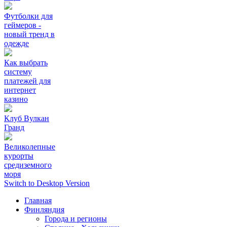
Футболки для
геймеров -
новый тренд в
одежде
Как выбрать
систему
платежей для
интернет
казино
Клуб Вулкан
Гранд
Великолепные
курорты
средиземного
моря
Switch to Desktop Version
Главная
Финляндия
Города и регионы