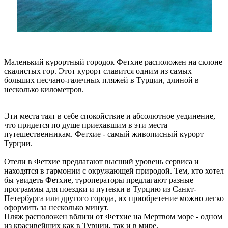
Маленький курортный городок Фетхие расположен на склоне
скалистых гор. Этот курорт славится одним из самых
больших песчано-галечных пляжей в Турции, длиной в
несколько километров.
Эти места таят в себе спокойствие и абсолютное уединение,
что придется по душе приехавшим в эти места
путешественникам. Фетхие - самый живописный курорт
Турции.
Отели в Фетхие предлагают высший уровень сервиса и
находятся в гармонии с окружающей природой. Тем, кто хотел
бы увидеть Фетхие, туроператоры предлагают разные
программы для поездки и путевки в Турцию из Санкт-
Петербурга или другого города, их приобретение можно легко
оформить за несколько минут.
Пляж расположен вблизи от Фетхие на Мертвом море - одном
из красивейших как в Турции, так и в мире.