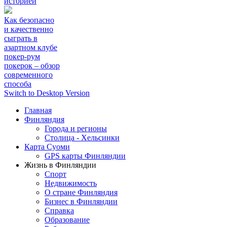
историей
Как безопасно
и качественно
сыграть в
азартном клубе
покер-рум
покерок – обзор
современного
способа
Switch to Desktop Version
Главная
Финляндия
Города и регионы
Столица - Хельсинки
Карта Суоми
GPS карты Финляндии
Жизнь в Финляндии
Спорт
Недвижимость
О стране Финляндия
Бизнес в Финляндии
Справка
Образование