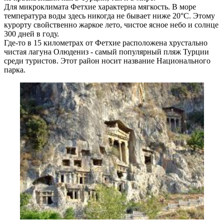
Для микроклимата Фетхие характерна мягкость. В море
температура воды здесь никогда не бывает ниже 20°С. Этому
курорту свойственно жаркое лето, чистое ясное небо и солнце
300 дней в году.
Где-то в 15 километрах от Фетхие расположена хрустально
чистая лагуна Олюдениз - самый популярный пляж Турции
среди туристов. Этот район носит название Национального
парка.