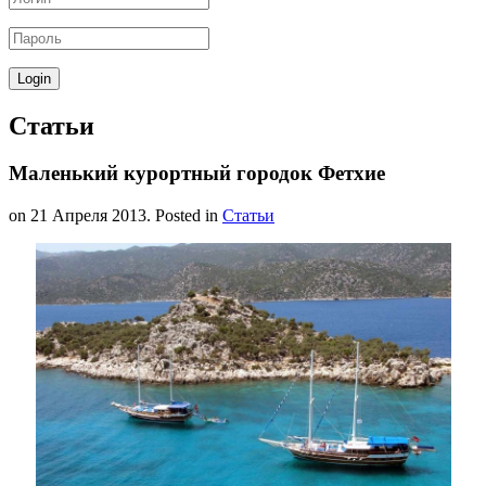
Статьи
Маленький курортный городок Фетхие
on
21 Апреля 2013
. Posted in
Статьи