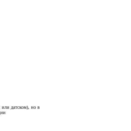
или датском), но в
дии