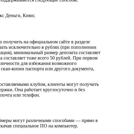
кс Деньги, Киви;
получить на официальном сайте в разделе
елать исключительно в рублях (при пополнении
тация), минимальный размер депозита составляет
 составляет тоже всего 50 рублей. При первом
 личности для избежания возможного
скан-копии паспорта или другого документа,
доставляемыми клубом, клиенты могут получить
ржки. Она работает круглосуточно и без
 почта или телефон.
меры могут различными способами — прямо в
скачав специальное ПО на компьютер.