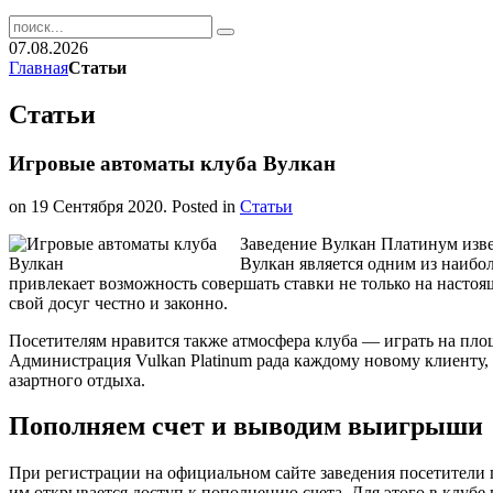
07.08.2026
Главная
Статьи
Статьи
Игровые автоматы клуба Вулкан
on
19 Сентября 2020
. Posted in
Статьи
Заведение Вулкан Платинум изве
Вулкан является одним из наибо
привлекает возможность совершать ставки не только на настоя
свой досуг честно и законно.
Посетителям нравится также атмосфера клуба — играть на пло
Администрация Vulkan Platinum рада каждому новому клиенту,
азартного отдыха.
Пополняем счет и выводим выигрыши
При регистрации на официальном сайте заведения посетители
им открывается доступ к пополнению счета. Для этого в клуб