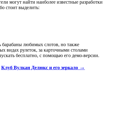
тели могут найти наиболее известные разработки
бо стоит выделить:
ь барабаны любимых слотов, но также
ых видах рулеток, за карточными столами
пускать бесплатно, с помощью его демо-версии.
→
Клуб Вулкан Делюкс и его зеркало