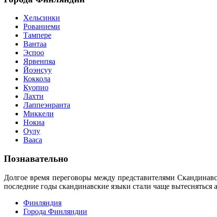
Хельсинки
Рованиеми
Тампере
Вантаа
Эспоо
Ярвенпяа
Йоэнсуу
Коккола
Куопио
Лахти
Лаппеэнранта
Миккели
Нокиа
Оулу
Вааса
Познавательно
Долгое время переговоры между представителями Скандинавск
последние годы скандинавские языки стали чаще вытесняться
Финляндия
Города Финляндии