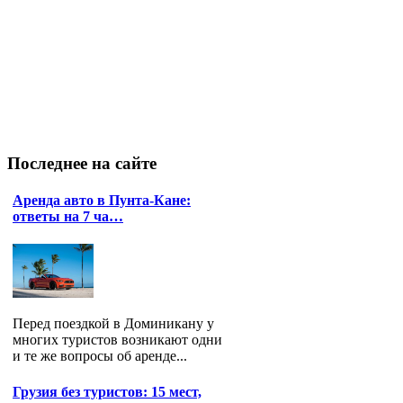
Последнее
на сайте
Аренда авто в Пунта-Кане:
ответы на 7 ча…
Перед поездкой в Доминикану у
многих туристов возникают одни
и те же вопросы об аренде...
Грузия без туристов: 15 мест,