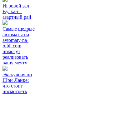
Игровой зал
Вулкан –
азартный рай
Самые щедрые
автоматы на
avtomaty-na-
rubli.com
помогут
реализовать
вашу мечту
Экскурсия по
Шри-Ланке:
что стоит
посмотреть