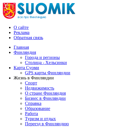
О сайте
Реклама
Обратная связь
Главная
Финляндия
Города и регионы
Столица - Хельсинки
Карта Суоми
GPS карты Финляндии
Жизнь в Финляндии
Спорт
Недвижимость
О стране Финляндия
Бизнес в Финляндии
Справка
Образование
Работа
Туризм и отдых
Переезд в Финляндию