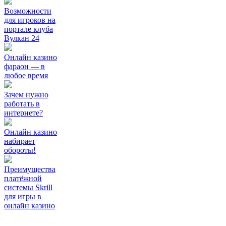
Возможности
для игроков на
портале клуба
Вулкан 24
Онлайн казино
фараон — в
любое время
Зачем нужно
работать в
интернете?
Онлайн казино
набирает
обороты!
Преимущества
платёжной
системы Skrill
для игры в
онлайн казино